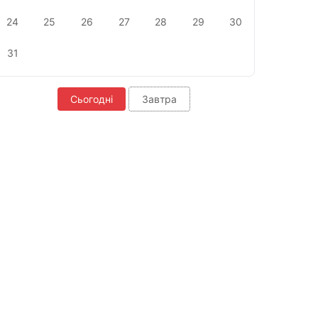
24
25
26
27
28
29
30
31
Сьогодні
Завтра