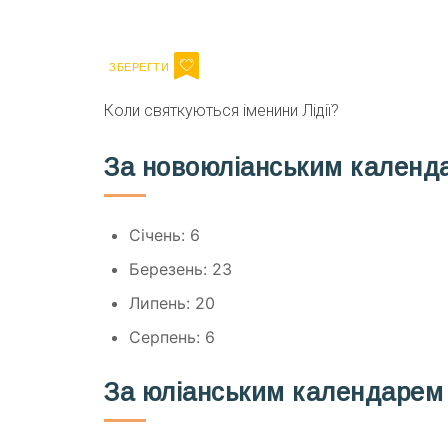
Email
Коли святкуються іменини Лідії?
За новоюліанським календ
Січень: 6
Березень: 23
Липень: 20
Серпень: 6
За юліанським календарем