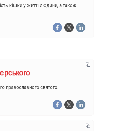
сть кішки у житті людини, а також
ерського
го православного святого.