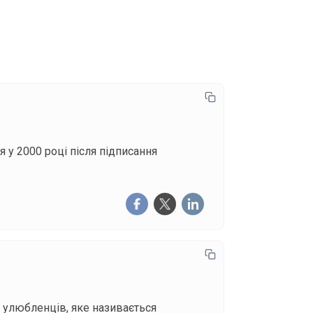
писатися
я у 2000 році після підписання
 улюбленців, яке називається