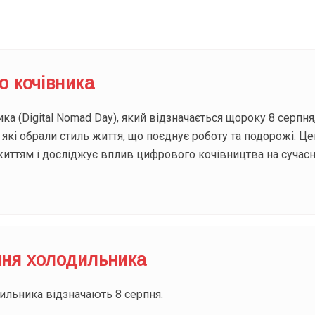
о кочівника
а (Digital Nomad Day), який відзначається щороку 8 серпня,
 які обрали стиль життя, що поєднує роботу та подорожі. Ц
иттям і досліджує вплив цифрового кочівництва на сучасн
ня холодильника
льника відзначають 8 серпня.