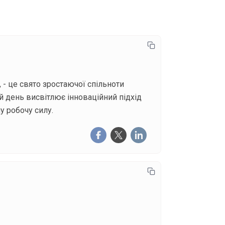
 - це свято зростаючої спільноти
ей день висвітлює інноваційний підхід
у робочу силу.