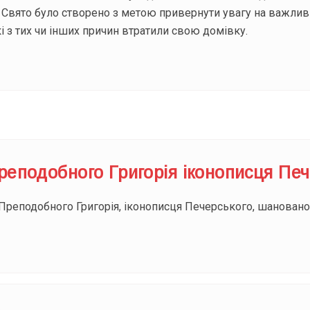
 Свято було створено з метою привернути увагу на важливі
і з тих чи інших причин втратили свою домівку.
реподобного Григорія іконописця Печ
 Преподобного Григорія, іконописця Печерського, шановано