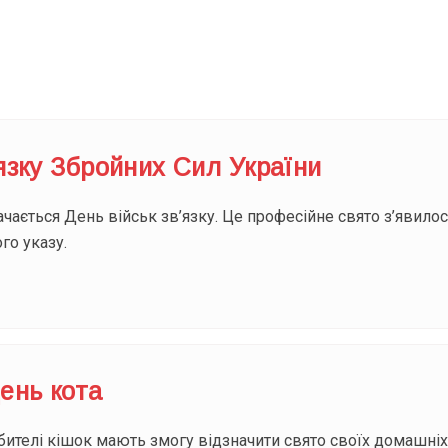
Під
’язку Збройних Сил України
ачається День військ зв’язку. Це професійне свято з’явилос
го указу.
ень кота
бителі кішок мають змогу відзначити свято своїх домашніх