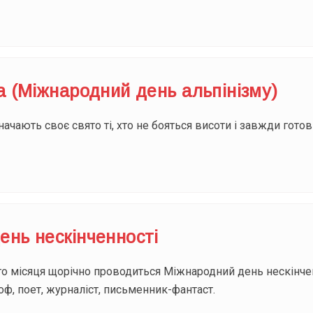
а (Міжнародний день альпінізму)
ачають своє свято ті, хто не бояться висоти і завжди готов
ень нескінченності
о місяця щорічно проводиться Міжнародний день нескінчен
оф, поет, журналіст, письменник-фантаст.