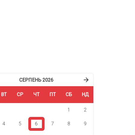
писатися
СЕРПЕНЬ 2026
ВТ
СР
ЧТ
ПТ
СБ
НД
1
2
4
5
6
7
8
9