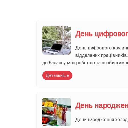
День цифровог
День цифрового кочівник
віддалених працівників,
до балансу між роботою та особистим ж
Детальніше
День народжен
День народження холоди