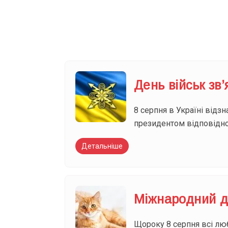
Ваш імейл
День військ зв
8 серпня в Україні відзн
президентом відповідно
Детальніше
Міжнародний д
Щороку 8 серпня всі лю