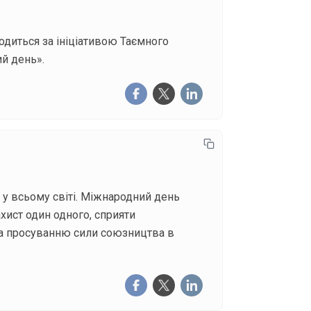
одиться за ініціативою Таємного
ий день».
 у всьому світі. Міжнародний день
захист один одного, сприяти
та просуванню сили союзництва в