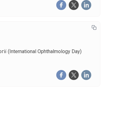
 (International Ophthalmology Day)
щоденну розсилку