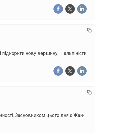
і підкорити нову вершину, – альпіністи.
ності. Засновником цього дня є Жан-