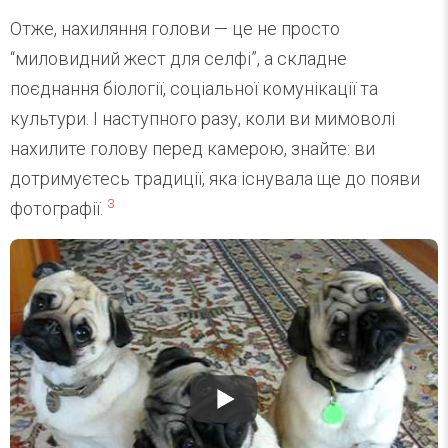
Отже, нахиляння голови — це не просто
“миловидний жест для селфі”, а складне
поєднання біології, соціальної комунікації та
культури. І наступного разу, коли ви мимоволі
нахилите голову перед камерою, знайте: ви
дотримуєтесь традиції, яка існувала ще до появи
3
фотографії.