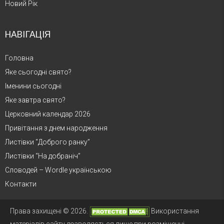
Новий Рік
НАВІГАЦІЯ
Головна
Яке сьогодні свято?
Іменини сьогодні
Яке завтра свято?
Церковний календар 2026
Привітання з днем народження
Листівки “Доброго ранку”
Листівки “На добраніч”
Словодей – Wordle українською
Контакти
Права захищені © 2026.
Використання