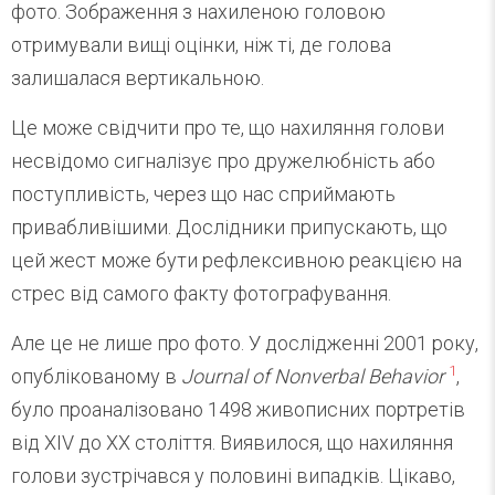
фото. Зображення з нахиленою головою
отримували вищі оцінки, ніж ті, де голова
залишалася вертикальною.
Це може свідчити про те, що нахиляння голови
несвідомо сигналізує про дружелюбність або
поступливість, через що нас сприймають
привабливішими. Дослідники припускають, що
цей жест може бути рефлексивною реакцією на
стрес від самого факту фотографування.
Але це не лише про фото. У дослідженні 2001 року,
1
опублікованому в
Journal of Nonverbal Behavior
,
було проаналізовано 1498 живописних портретів
від XIV до XX століття. Виявилося, що нахиляння
голови зустрічався у половині випадків. Цікаво,