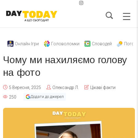
Онлайн Ігри
Головоломки
Словодей
Погод
Чому ми нахиляємо голову
на фото
5 Вересня, 2025
Олександр Л.
Цікаві факти
Додати до джерел
250