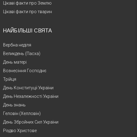
Цікаві факти про Землю
Цікаві факти про тварин
НАЙБІЛЬШІ СВЯТА
Вербна неділя
Великдень (Пасха)
День матері
Вознесіння Господнє
Трійця
День Конституції України
День Незалежності України
День знань
Геловін (Хелловін)
День Збройних Сил України
Різдво Христове