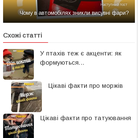
Наступний пост
Чому в автомобілях зникли висувні фари?
Схожі статті
У птахів теж є акценти: як
формуються...
Цікаві факти про моржів
Цікаві факти про татуювання