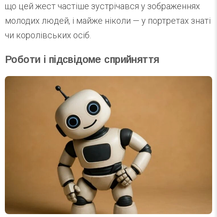
що цей жест частіше зустрічався у зображеннях
молодих людей, і майже ніколи — у портретах знаті
чи королівських осіб.
Роботи і підсвідоме сприйняття