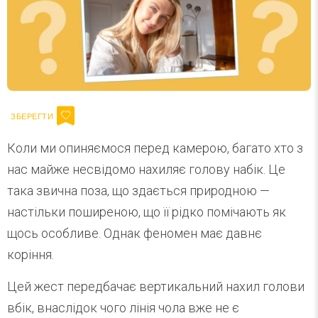
Коли ми опиняємося перед камерою, багато хто з
нас майже несвідомо нахиляє голову набік. Це
така звична поза, що здається природною —
настільки поширеною, що її рідко помічають як
щось особливе. Однак феномен має давнє
коріння.
Цей жест передбачає вертикальний нахил голови
вбік, внаслідок чого лінія чола вже не є