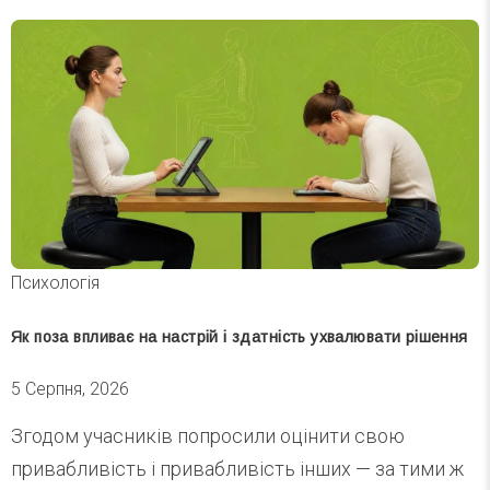
Психологія
Як поза впливає на настрій і здатність ухвалювати рішення
5 Серпня, 2026
Згодом учасників попросили оцінити свою
привабливість і привабливість інших — за тими ж