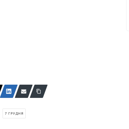
,
7 ГРУДНЯ