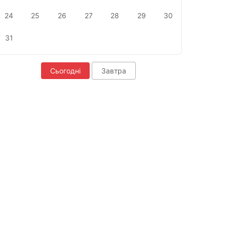
24
25
26
27
28
29
30
31
Сьогодні
Завтра