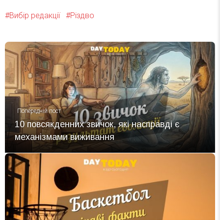
Вибір редакції
Різдво
Попередній пост
10 повсякденних звичок, які насправді є
механізмами виживання