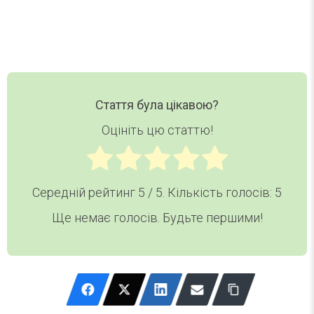
Хочу дайджест
Стаття була цікавою?
Оцініть цю статтю!
Середній рейтинг
5
/ 5. Кількість голосів:
5
Ще немає голосів. Будьте першими!