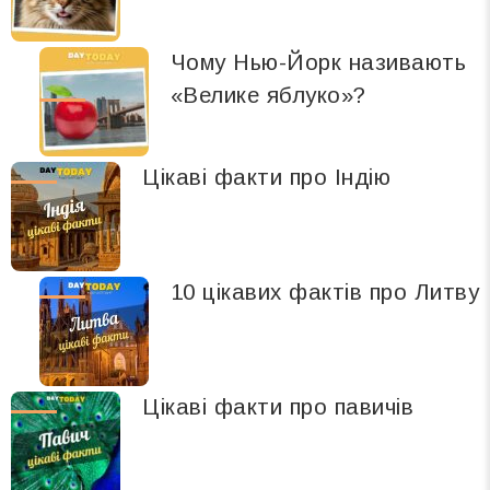
Чому Нью-Йорк називають
«Велике яблуко»?
Цікаві факти про Індію
10 цікавих фактів про Литву
Цікаві факти про павичів