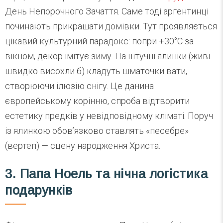
День Непорочного Зачаття. Саме тоді аргентинці
починають прикрашати домівки. Тут проявляється
цікавий культурний парадокс: попри +30°C за
вікном, декор імітує зиму. На штучні ялинки (живі
швидко висохли б) кладуть шматочки вати,
створюючи ілюзію снігу. Це данина
європейському корінню, спроба відтворити
естетику предків у невідповідному кліматі. Поруч
із ялинкою обов’язково ставлять «песебре»
(вертеп) — сцену народження Христа.
3. Папа Ноель та нічна логістика
подарунків