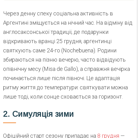
Через денну спеку соціальна активність в
Аргентині зміщується на нічний час. На відміну від
англосаксонської традиції, де подарунки
відкривають вранці 25 грудня, аргентинці
святкують саме 24-го (Nochebuena). Родини
збираються на пізню вечерю, часто відвідують
опівнічну месу (Misa de Gallo), а справжня вечірка
починається лише після півночі. Це адаптація
ритму життя до температури: святкувати можна
лише тоді, коли сонце сховається за горизонт.
2. Симуляція зими
Офіційний старт сезону припадає на
8 грудня
—