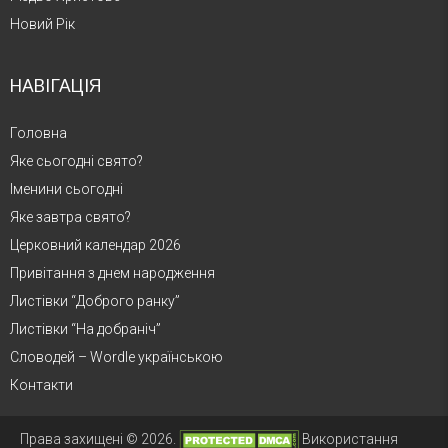
Новий Рік
НАВІГАЦІЯ
Головна
Яке сьогодні свято?
Іменини сьогодні
Яке завтра свято?
Церковний календар 2026
Привітання з днем народження
Листівки “Доброго ранку”
Листівки “На добраніч”
Словодей – Wordle українською
Контакти
Права захищені © 2026.
Використання