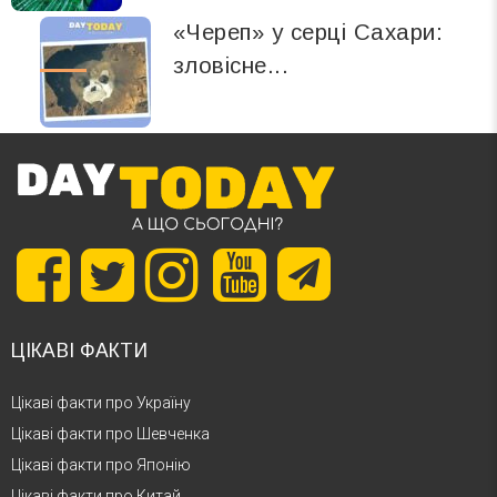
«Череп» у серці Сахари:
зловісне...
ЦІКАВІ ФАКТИ
Цікаві факти про Україну
Цікаві факти про Шевченка
Цікаві факти про Японію
Цікаві факти про Китай