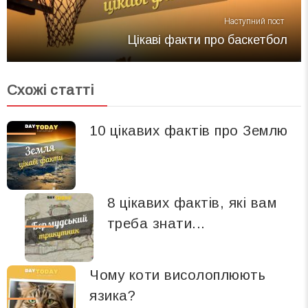
Наступний пост
Цікаві факти про баскетбол
Схожі статті
10 цікавих фактів про Землю
8 цікавих фактів, які вам
треба знати...
Чому коти висолоплюють
язика?