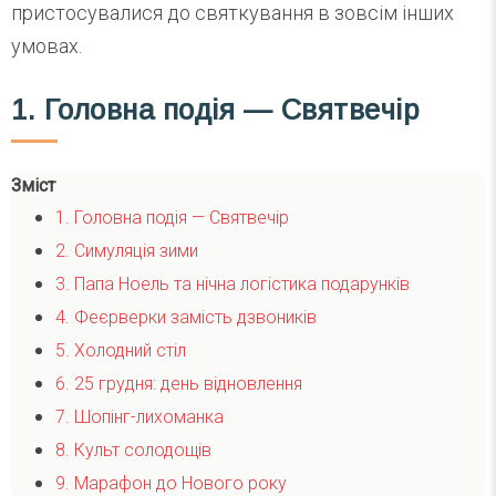
пристосувалися до святкування в зовсім інших
умовах.
1. Головна подія — Святвечір
Зміст
1. Головна подія — Святвечір
2. Симуляція зими
3. Папа Ноель та нічна логістика подарунків
4. Феєрверки замість дзвоників
5. Холодний стіл
6. 25 грудня: день відновлення
7. Шопінг-лихоманка
8. Культ солодощів
9. Марафон до Нового року