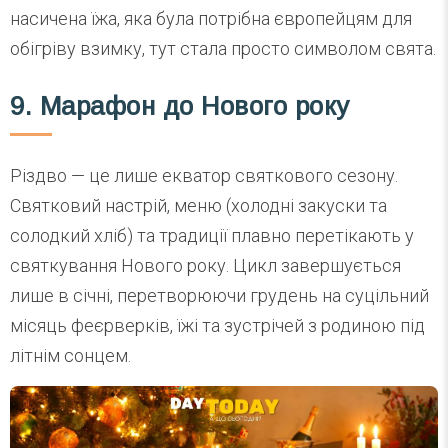
насичена їжа, яка була потрібна європейцям для
обігріву взимку, тут стала просто символом свята.
9. Марафон до Нового року
Різдво — це лише екватор святкового сезону.
Святковий настрій, меню (холодні закуски та
солодкий хліб) та традиції плавно перетікають у
святкування Нового року. Цикл завершується
лише в січні, перетворюючи грудень на суцільний
місяць феєрверків, їжі та зустрічей з родиною під
літнім сонцем.