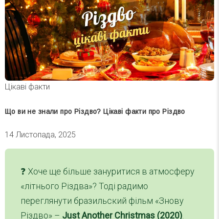
Цікаві факти
Що ви не знали про Різдво? Цікаві факти про Різдво
14 Листопада, 2025
❓️ Хоче ще більше зануритися в атмосферу
«літнього Різдва»? Тоді радимо
переглянути бразильский фільм «Знову
Різдво» –
Just Another Christmas (2020)
.