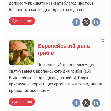
допомогу прийнято називати благодійністю, і
більшість з нас іноді долучаються до неї.
Детальніше
Європейський день
грибів
Четверта субота вересня – день
святкування Європейського дня грибів (або
Європейського дня дії щодо грибів). Подію
присвячено користі цих організмів для людини та
природних екосистем.
Детальніше