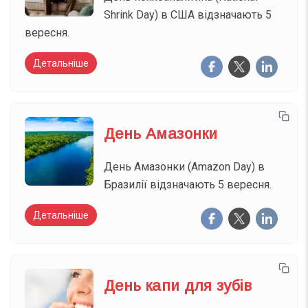
Shrink Day) в США відзначають 5
вересня.
Детальніше
День Амазонки
День Амазонки (Amazon Day) в
Бразилії відзначають 5 вересня.
Детальніше
День капи для зубів