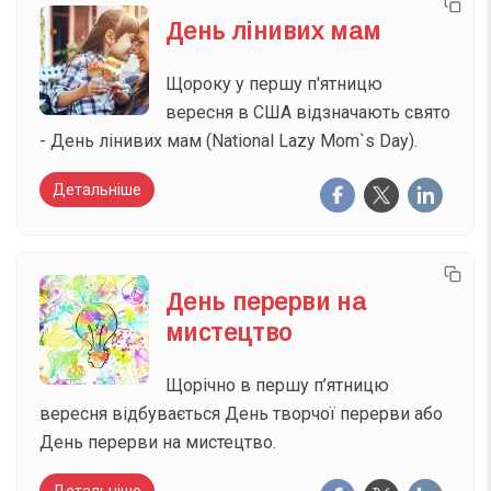
День лінивих мам
Щороку у першу п'ятницю
вересня в США відзначають свято
- День лінивих мам (National Lazy Mom`s Day).
Детальніше
День перерви на
мистецтво
Щорічно в першу п’ятницю
вересня відбувається День творчої перерви або
День перерви на мистецтво.
Детальніше