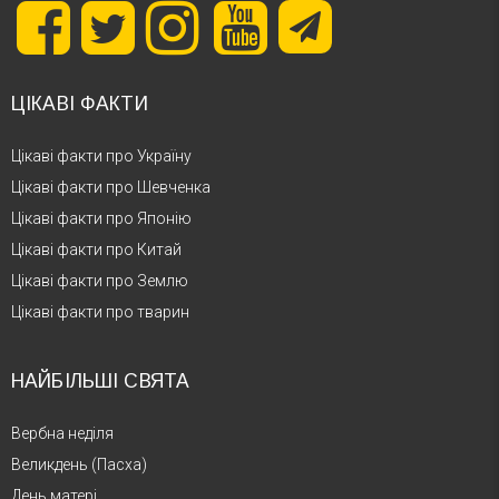
ЦІКАВІ ФАКТИ
Цікаві факти про Україну
Цікаві факти про Шевченка
Цікаві факти про Японію
Цікаві факти про Китай
Цікаві факти про Землю
Цікаві факти про тварин
НАЙБІЛЬШІ СВЯТА
Вербна неділя
Великдень (Пасха)
День матері