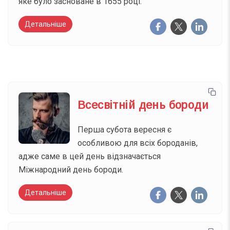
яке було засноване в 1655 році.
Детальніше
Всесвітній день бороди
Перша субота вересня є
особливою для всіх бороданів,
адже саме в цей день відзначається
Міжнародний день бороди.
Детальніше