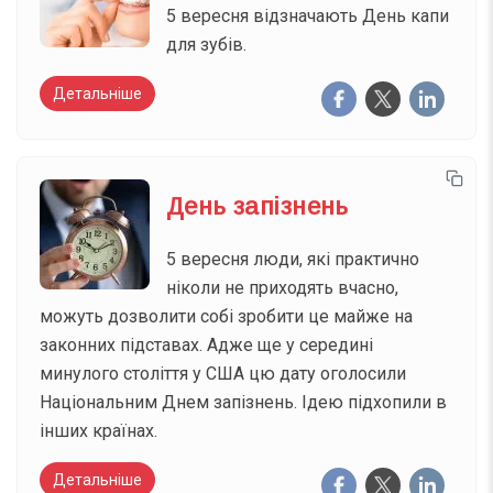
5 вересня відзначають День капи
для зубів.
Детальніше
День запізнень
5 вересня люди, які практично
ніколи не приходять вчасно,
можуть дозволити собі зробити це майже на
законних підставах. Адже ще у середині
минулого століття у США цю дату оголосили
Національним Днем запізнень. Ідею підхопили в
інших країнах.
Детальніше