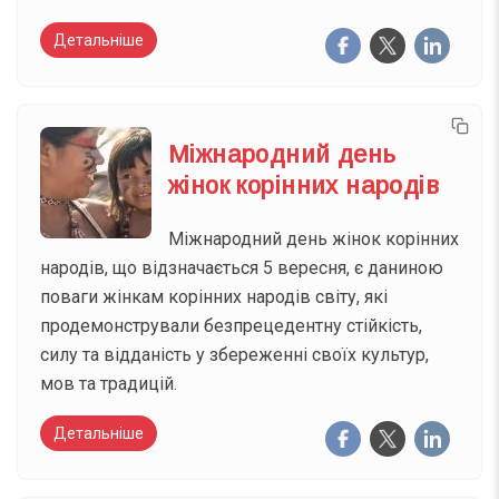
Детальніше
Міжнародний день
жінок корінних народів
Міжнародний день жінок корінних
народів, що відзначається 5 вересня, є даниною
поваги жінкам корінних народів світу, які
продемонстрували безпрецедентну стійкість,
силу та відданість у збереженні своїх культур,
мов та традицій.
Детальніше