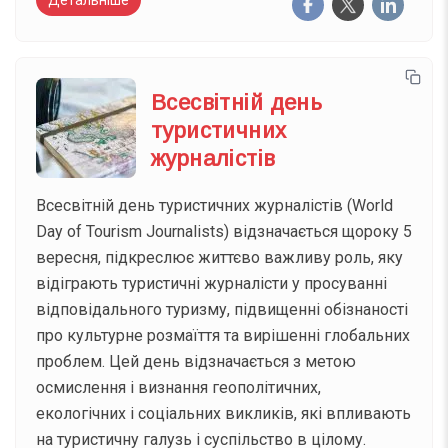
Всесвітній день
туристичних
журналістів
Всесвітній день туристичних журналістів (World
Day of Tourism Journalists) відзначається щороку 5
вересня, підкреслює життєво важливу роль, яку
відіграють туристичні журналісти у просуванні
відповідального туризму, підвищенні обізнаності
про культурне розмаїття та вирішенні глобальних
проблем. Цей день відзначається з метою
осмислення і визнання геополітичних,
екологічних і соціальних викликів, які впливають
на туристичну галузь і суспільство в цілому.