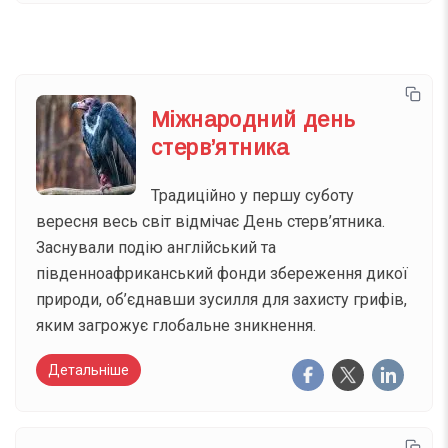
Міжнародний день
стерв’ятника
Традиційно у першу суботу
вересня весь світ відмічає День стерв’ятника.
Заснували подію англійський та
південноафриканський фонди збереження дикої
природи, об’єднавши зусилля для захисту грифів,
яким загрожує глобальне зникнення.
Детальніше