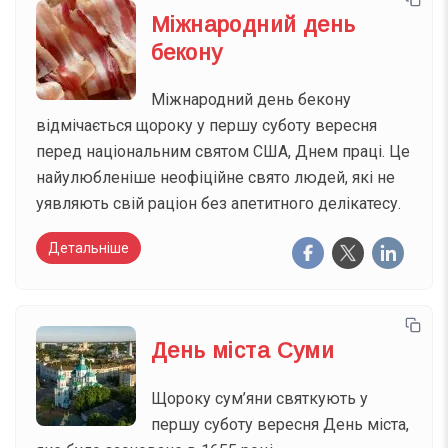
Міжнародний день
бекону
Міжнародний день бекону
відмічається щороку у першу суботу вересня
перед національним святом США, Днем праці. Це
найулюбленіше неофіційне свято людей, які не
уявляють свій раціон без апетитного делікатесу.
Детальніше
День міста Суми
Щороку сум’яни святкують у
першу суботу вересня День міста,