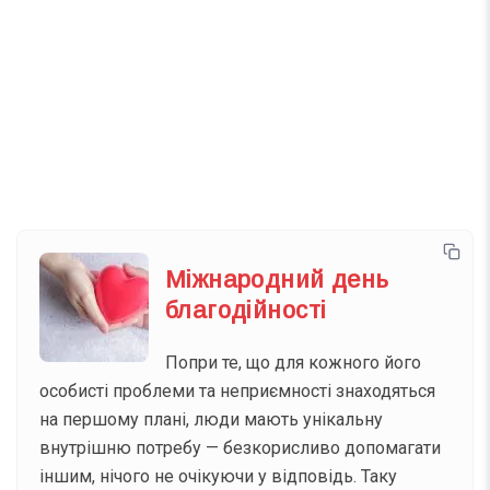
Телеграм
Інстаграм
Email
Підписатися
Ваш імейл
Міжнародний день
благодійності
Попри те, що для кожного його
особисті проблеми та неприємності знаходяться
на першому плані, люди мають унікальну
внутрішню потребу — безкорисливо допомагати
іншим, нічого не очікуючи у відповідь. Таку