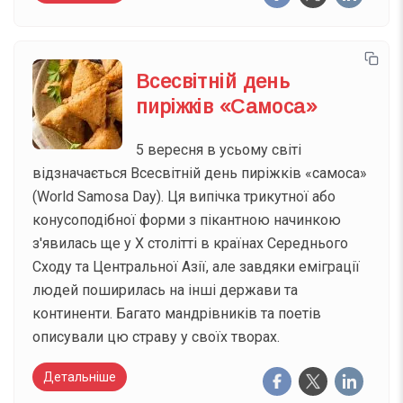
Всесвітній день
пиріжків «Самоса»
5 вересня в усьому світі
відзначається Всесвітній день пиріжків «самоса»
(World Samosa Day). Ця випічка трикутної або
конусоподібної форми з пікантною начинкою
з'явилась ще у X столітті в країнах Середнього
Сходу та Центральної Азії, але завдяки еміграції
людей поширилась на інші держави та
континенти. Багато мандрівників та поетів
описували цю страву у своїх творах.
Детальніше