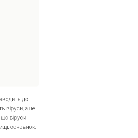
зводить до
 віруси, а не
 що віруси
ищі, основною