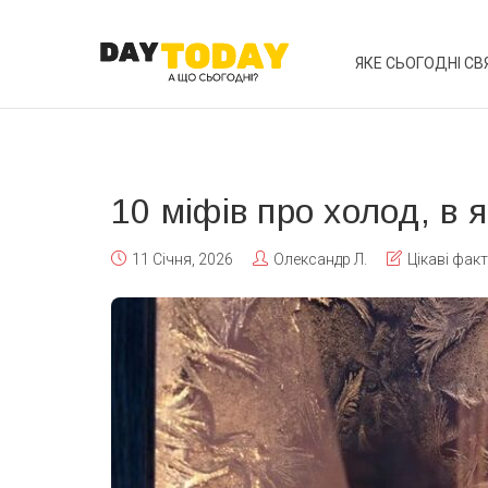
ЯКЕ СЬОГОДНІ СВ
10 міфів про холод, в я
11 Січня, 2026
Олександр Л.
Цікаві фак