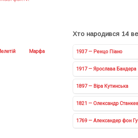
Хто народився
14
ве
елетій
Марфа
1937 — Ренцо Піано
1917 — Ярослава Бандера
1897 — Віра Кутинська
1821 — Олександр Станке
1769 — Александер фон Г