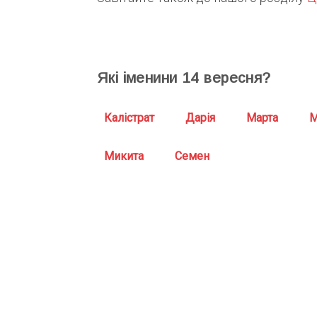
Які іменини
14
вересня?
Калістрат
Дарія
Марта
М
Микита
Семен