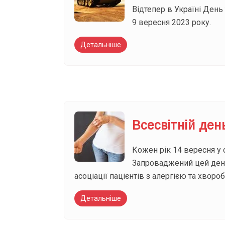
Відтепер в Україні День
9 вересня 2023 року.
Детальніше
Всесвітній ден
Кожен рік 14 вересня у 
Запроваджений цей день 
асоціації пацієнтів з алергією та хво
Детальніше