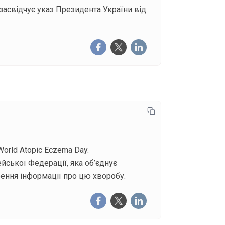
засвідчує указ Президента України від
orld Atopic Eczema Day.
ейської Федерації, яка об’єднує
рення інформації про цю хворобу.