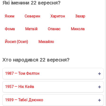
Які іменини
22
вересня?
Яким
Северин
Харитон
Захар
Фома
Матвій
Опанас
Микола
Йосип (Осип)
Михайло
Хто народився
22
вересня?
1987 — Том Фелтон
1957 — Нік Кейв
1939 — Табеї Дзюнко