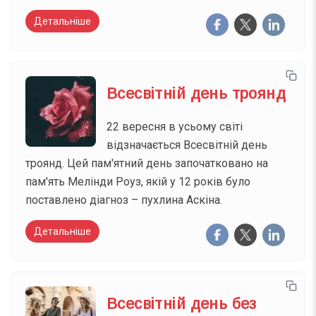
Детальніше
Всесвітній день троянд
22 вересня в усьому світі
відзначається Всесвітній день
троянд. Цей пам'ятний день започатковано на
пам'ять Мелінди Роуз, якій у 12 років було
поставлено діагноз – пухлина Аскіна.
Детальніше
Всесвітній день без