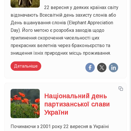
22 вересня у деяких країнах світу
відзначають Всесвітній день захисту слонів або
День вшанування слонів (Elephant Appreciation
Day). Його метою є розробка заходів щодо
припинення скорочення чисельності цих
прекрасних велетнів через браконьєрство та
знищення їхніх природних місць проживання.
Детальніше
Національний день
партизанської слави
України
Починаючи з 2001 року 22 вересня в Україні