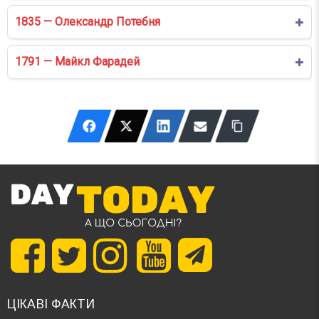
1835 — Олександр Потебня
1791 — Майкл Фарадей
ЦІКАВІ ФАКТИ