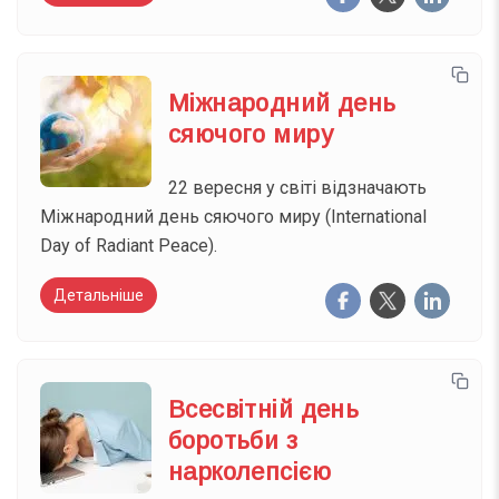
Міжнародний день
сяючого миру
22 вересня у світі відзначають
Міжнародний день сяючого миру (International
Day of Radiant Peace).
Детальніше
Всесвітній день
боротьби з
нарколепсією