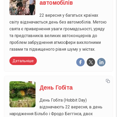
автомобілів
22 вересня у багатьох країнах
світу відзначається день без автомобілів. Метою
свята є привернення уваги громадськості, уряду
та представників великих автоконцернів до
проблем забруднення атмосфери вихлопними
газами та підвищеного рівня шуму у містах.
Детальніше
День Гобіта
День Гобіта (Hobbit Day)
відзначають 22 вересня, в день
народження Більбо і Фродо Беггінса, двох