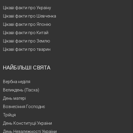
Цікаві факти про Україну
Цікаві факти про Шевченка
Цікаві факти про Японію
Цікаві факти про Китай
Цікаві факти про Землю
Цікаві факти про тварин
НАЙБІЛЬШІ СВЯТА
Вербна неділя
Великдень (Пасха)
День матері
Вознесіння Господнє
Трійця
День Конституції України
День Незалежності України