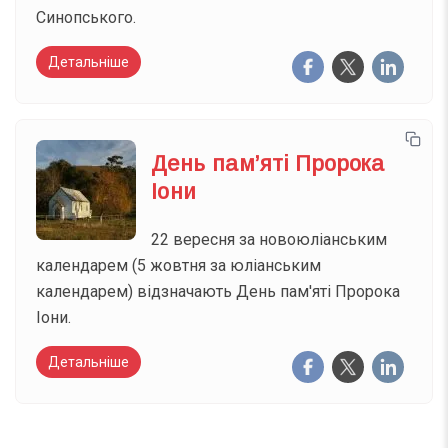
Синопського.
Детальніше
День пам’яті Пророка
Іони
22 вересня за новоюліанським
календарем (5 жовтня за юліанським
календарем) відзначають День пам'яті Пророка
Іони.
Детальніше