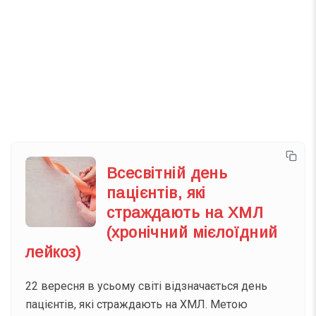
Телеграм
Інстаграм
Email
Підписатися
Ваш імейл
Всесвітній день
пацієнтів, які
страждають на ХМЛ
(хронічний мієлоїдний
лейкоз)
22 вересня в усьому світі відзначається день
пацієнтів, які страждають на ХМЛ. Метою