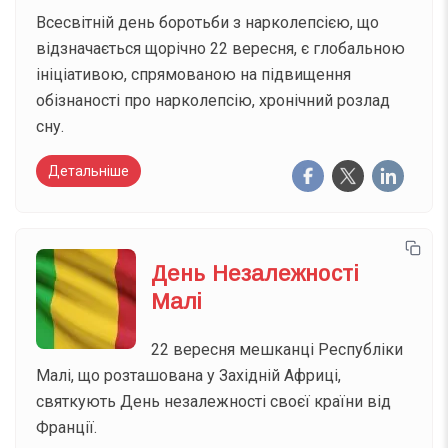
Всесвітній день боротьби з нарколепсією, що
відзначається щорічно 22 вересня, є глобальною
ініціативою, спрямованою на підвищення
обізнаності про нарколепсію, хронічний розлад
сну.
Детальніше
День Незалежності
Малі
22 вересня мешканці Республіки
Малі, що розташована у Західній Африці,
святкують День незалежності своєї країни від
Франції.