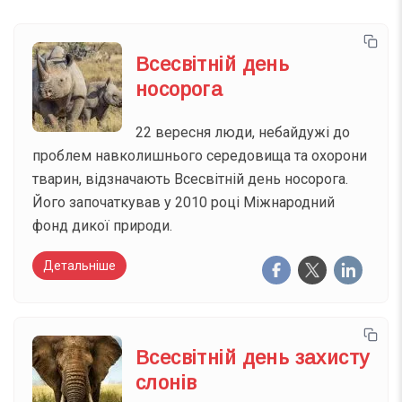
Всесвітній день
носорога
22 вересня люди, небайдужі до
проблем навколишнього середовища та охорони
тварин, відзначають Всесвітній день носорога.
Його започаткував у 2010 році Міжнародний
фонд дикої природи.
Детальніше
Всесвітній день захисту
слонів