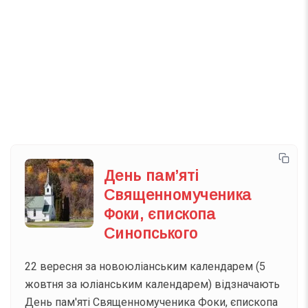
Телеграм
Інстаграм
Email
Підписатися
Ваш імейл
День пам’яті
Священномученика
Фоки, єпископа
Синопського
22 вересня за новоюліанським календарем (5
жовтня за юліанським календарем) відзначають
День пам'яті Священномученика Фоки, єпископа