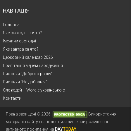
НАВІГАЦІЯ
Головна
Яке сьогодні свято?
Іменини сьогодні
Яке завтра свято?
Церковний календар 2026
Привітання з днем народження
Листівки “Доброго ранку”
Листівки “На добраніч”
Словодей – Wordle українською
Контакти
Права захищені © 2026.
Використання
матеріалів сайту дозволяється лише при розміщенні
активного посилання на
DAY
TODAY
.