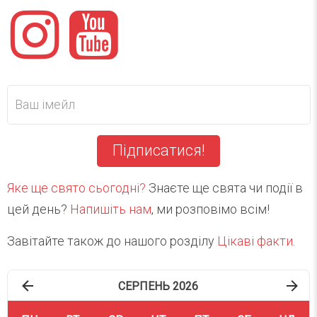
Підписатися!
Яке ще свято сьогодні?
Знаєте ще свята чи події в
цей день?
Напишіть нам
, ми розповімо всім!
Завітайте також до нашого розділу
Цікаві факти
.
СЕРПЕНЬ 2026