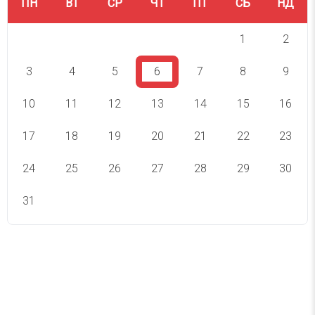
ПН
ВТ
СР
ЧТ
ПТ
СБ
НД
1
2
3
4
5
6
7
8
9
10
11
12
13
14
15
16
17
18
19
20
21
22
23
24
25
26
27
28
29
30
31
СВЯТА СЬОГОДНІ
СВЯТА ЗАВТРА