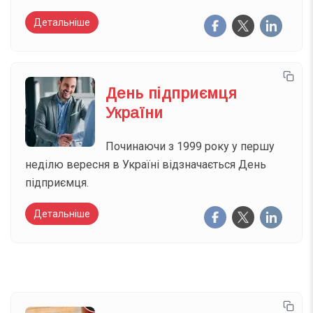
Детальніше
День підприємця
України
Починаючи з 1999 року у першу
неділю вересня в Україні відзначається День
підприємця.
Детальніше