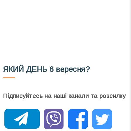
Телеграм
Інстаграм
Email
Підписатися
Ваш імейл
ЯКИЙ ДЕНЬ
6 вересня?
Підписуйтесь на наші канали та розсилку