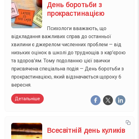
День боротьби з
прокрастинацією
Психологи вважають, що
відкладання важливих справ до останньої
хвилини є джерелом численних проблем — від
низьких оцінок в школі до труднощів з кар’єрою
та здоров’ям. Тому подоланню цієї звички
присвячена спеціальна подія — День боротьби з
прокрастинацією, який відзначається щороку 6
вересня.
Детальніше
Всесвітній день куликів