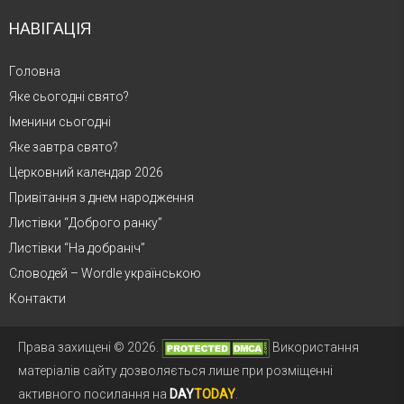
НАВІГАЦІЯ
Головна
Яке сьогодні свято?
Іменини сьогодні
Яке завтра свято?
Церковний календар 2026
Привітання з днем народження
Листівки “Доброго ранку”
Листівки “На добраніч”
Словодей – Wordle українською
Контакти
Права захищені © 2026.
Використання
матеріалів сайту дозволяється лише при розміщенні
активного посилання на
DAY
TODAY
.