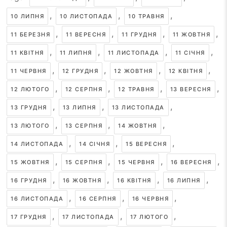
,
,
,
10 ЛИПНЯ
10 ЛИСТОПАДА
10 ТРАВНЯ
,
,
,
,
11 БЕРЕЗНЯ
11 ВЕРЕСНЯ
11 ГРУДНЯ
11 ЖОВТНЯ
,
,
,
,
11 КВІТНЯ
11 ЛИПНЯ
11 ЛИСТОПАДА
11 СІЧНЯ
,
,
,
,
11 ЧЕРВНЯ
12 ГРУДНЯ
12 ЖОВТНЯ
12 КВІТНЯ
,
,
,
,
12 ЛЮТОГО
12 СЕРПНЯ
12 ТРАВНЯ
13 ВЕРЕСНЯ
,
,
,
13 ГРУДНЯ
13 ЛИПНЯ
13 ЛИСТОПАДА
,
,
,
13 ЛЮТОГО
13 СЕРПНЯ
14 ЖОВТНЯ
,
,
,
14 ЛИСТОПАДА
14 СІЧНЯ
15 ВЕРЕСНЯ
,
,
,
,
15 ЖОВТНЯ
15 СЕРПНЯ
15 ЧЕРВНЯ
16 ВЕРЕСНЯ
,
,
,
,
16 ГРУДНЯ
16 ЖОВТНЯ
16 КВІТНЯ
16 ЛИПНЯ
,
,
,
16 ЛИСТОПАДА
16 СЕРПНЯ
16 ЧЕРВНЯ
,
,
,
17 ГРУДНЯ
17 ЛИСТОПАДА
17 ЛЮТОГО