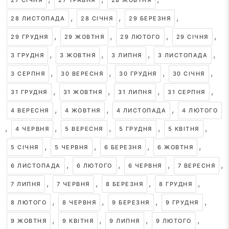
27 СІЧНЯ
27 ТРАВНЯ
28 ЖОВТНЯ
,
,
,
28 ЛИСТОПАДА
28 СІЧНЯ
29 БЕРЕЗНЯ
,
,
,
,
29 ГРУДНЯ
29 ЖОВТНЯ
29 ЛЮТОГО
29 СІЧНЯ
,
,
,
,
3 ГРУДНЯ
3 ЖОВТНЯ
3 ЛИПНЯ
3 ЛИСТОПАДА
,
,
,
,
3 СЕРПНЯ
30 ВЕРЕСНЯ
30 ГРУДНЯ
30 СІЧНЯ
,
,
,
,
31 ГРУДНЯ
31 ЖОВТНЯ
31 ЛИПНЯ
31 СЕРПНЯ
,
,
,
4 ВЕРЕСНЯ
4 ЖОВТНЯ
4 ЛИСТОПАДА
4 ЛЮТОГО
,
,
,
,
,
4 ЧЕРВНЯ
5 ВЕРЕСНЯ
5 ГРУДНЯ
5 КВІТНЯ
,
,
,
,
5 СІЧНЯ
5 ЧЕРВНЯ
6 БЕРЕЗНЯ
6 ЖОВТНЯ
,
,
,
,
6 ЛИСТОПАДА
6 ЛЮТОГО
6 ЧЕРВНЯ
7 ВЕРЕСНЯ
,
,
,
,
7 ЛИПНЯ
7 ЧЕРВНЯ
8 БЕРЕЗНЯ
8 ГРУДНЯ
,
,
,
,
8 ЛЮТОГО
8 ЧЕРВНЯ
9 БЕРЕЗНЯ
9 ГРУДНЯ
,
,
,
,
9 ЖОВТНЯ
9 КВІТНЯ
9 ЛИПНЯ
9 ЛЮТОГО