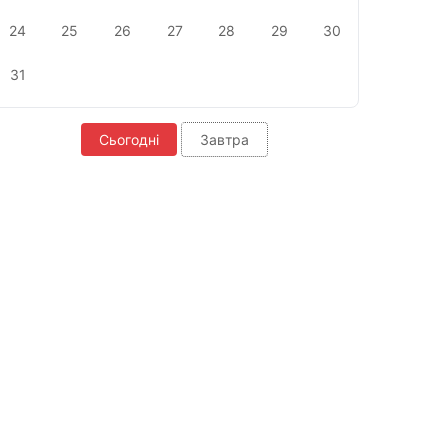
24
25
26
27
28
29
30
31
Сьогодні
Завтра