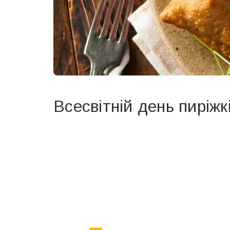
Всесвітній день пиріж
Вже 6 років DAY TODAY складає для вас «
Список 
зручним для вас способом.
Телеграм
Інстаграм
Ваш імейл
Email