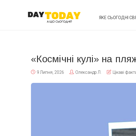
ЯКЕ СЬОГОДНІ СВ
«Космічні кулі» на пляж
9 Липня, 2026
Олександр Л.
Цікаві факт