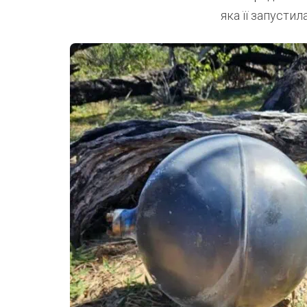
яка її запустила