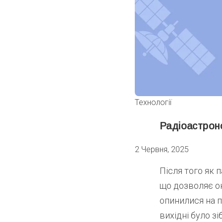
Технології
Радіоастроно
2 Червня, 2025
Після того як 
що дозволяє ок
опинилися на п
вихідні було зі