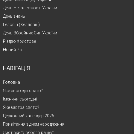
День Незалежності України
День знань
Геловін (Хелловін)
День Збройних Сил України
Різдво Христове
Новий Рік
НАВІГАЦІЯ
Головна
Яке сьогодні свято?
Іменини сьогодні
Яке завтра свято?
Церковний календар 2026
Привітання з днем народження
Листівки “Доброго ранку”