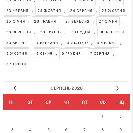
20 ВЕРЕСНЯ
21 ЛЮТОГО
21 ТРАВНЯ
23 СІЧНЯ
,
,
,
,
23 ЧЕРВНЯ
24 ЖОВТНЯ
24 СЕРПНЯ
25 ЖОВТНЯ
,
,
,
,
25 СІЧНЯ
26 ТРАВНЯ
27 ВЕРЕСНЯ
27 СІЧНЯ
,
,
,
,
28 ВЕРЕСНЯ
28 ТРАВНЯ
3 ГРУДНЯ
30 БЕРЕЗНЯ
,
,
,
,
30 КВІТНЯ
4 БЕРЕЗНЯ
4 ЛЮТОГО
4 ЧЕРВНЯ
,
,
,
,
5 ЖОВТНЯ
5 СІЧНЯ
6 ГРУДНЯ
7 СЕРПНЯ
8 ЧЕРВНЯ
СЕРПЕНЬ 2026
ПН
ВТ
СР
ЧТ
ПТ
СБ
НД
1
2
3
4
5
6
7
8
9