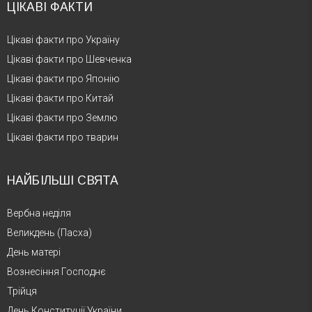
ЦІКАВІ ФАКТИ
Цікаві факти про Україну
Цікаві факти про Шевченка
Цікаві факти про Японію
Цікаві факти про Китай
Цікаві факти про Землю
Цікаві факти про тварин
НАЙБІЛЬШІ СВЯТА
Вербна неділя
Великдень (Пасха)
День матері
Вознесіння Господнє
Трійця
День Конституції України