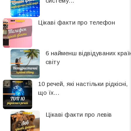
систему...
Цікаві факти про телефон
6 найменш відвідуваних краї
світу
10 речей, які настільки рідкісні,
що їх...
Цікаві факти про левів