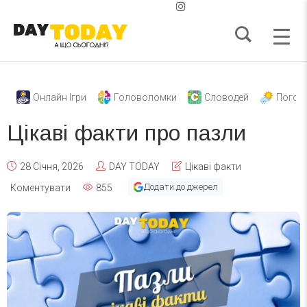
Онлайн Ігри
Головоломки
Словодей
Погод
Цікаві факти про пазли
28 Січня, 2026
DAY TODAY
Цікаві факти
Додати до джерел
Коментувати
855