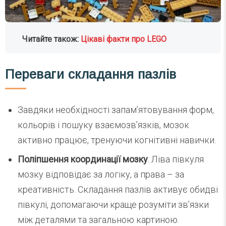
Читайте також:
Цікаві факти про LEGO
Переваги складання пазлів
Завдяки необхідності запам’ятовування форм,
кольорів і пошуку взаємозв’язків, мозок
активно працює, тренуючи когнітивні навички.
Поліпшення координації мозку
. Ліва півкуля
мозку відповідає за логіку, а права – за
креативність. Складання пазлів активує обидві
півкулі, допомагаючи краще розуміти зв’язки
між деталями та загальною картиною.