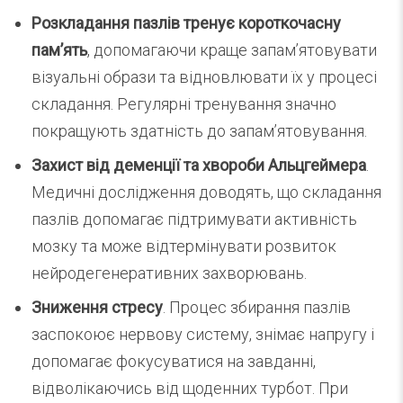
Розкладання пазлів тренує короткочасну
пам’ять
, допомагаючи краще запам’ятовувати
візуальні образи та відновлювати їх у процесі
складання. Регулярні тренування значно
покращують здатність до запам’ятовування.
Захист від деменції та хвороби Альцгеймера
.
Медичні дослідження доводять, що складання
пазлів допомагає підтримувати активність
мозку та може відтермінувати розвиток
нейродегенеративних захворювань.
Зниження стресу
. Процес збирання пазлів
заспокоює нервову систему, знімає напругу і
допомагає фокусуватися на завданні,
відволікаючись від щоденних турбот. При