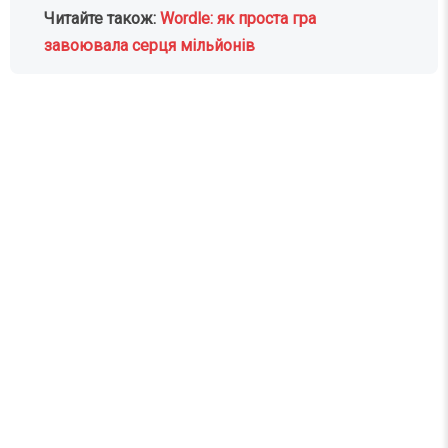
Читайте також:
Wordle: як проста гра
завоювала серця мільйонів
Найцікавіше за тиждень