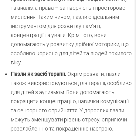
та аналіз, а права – за творчість і просторове
мислення. Таким чином, пазли є ідеальним
інструментом для розвитку пам’яті,
концентрації та уваги. Крім того, вони
допомагають у розвитку дрібної моторики, що
особливо корисно для дітей та людей похилого
віку.
Пазли як засіб терапії.
Окрім розваги, пазли
також використовуються для терапії, особливо
для дітей з аутизмом. Вони допомагають
покращити концентрацію, навички комунікації
та сенсорного сприйняття. У дорослих пазли
можуть зменшувати рівень стресу, сприяючи
розслабленню та покращенню настрою.