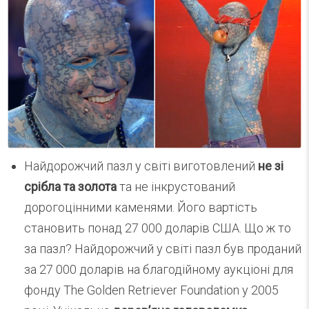
Найдорожчий пазл у світі виготовлений
не зі
срібла та золота
та не інкрустований
дорогоцінними каменями. Його вартість
становить понад 27 000 доларів США. Що ж то
за пазл? Найдорожчий у світі пазл був проданий
за 27 000 доларів на благодійному аукціоні для
фонду The Golden Retriever Foundation у 2005