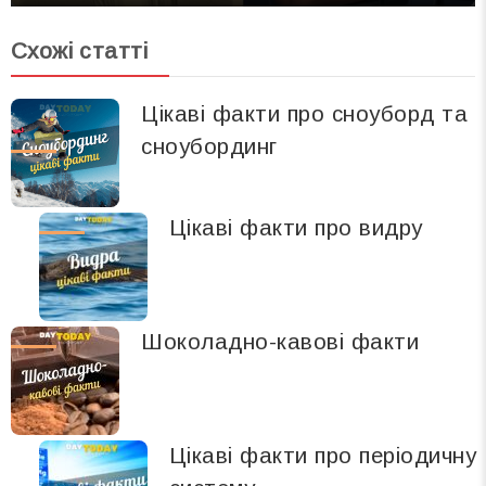
Схожі статті
Цікаві факти про сноуборд та
сноубординг
Цікаві факти про видру
Шоколадно-кавові факти
Цікаві факти про періодичну