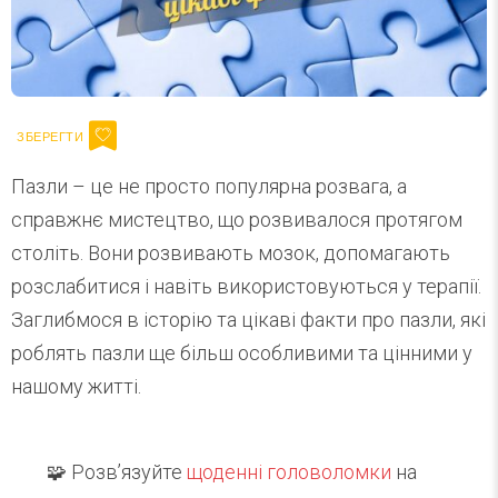
Пазли – це не просто популярна розвага, а
справжнє мистецтво, що розвивалося протягом
століть. Вони розвивають мозок, допомагають
розслабитися і навіть використовуються у терапії.
Заглибмося в історію та цікаві факти про пазли, які
роблять пазли ще більш особливими та цінними у
нашому житті.
🧩 Розв’язуйте
щоденні головоломки
на