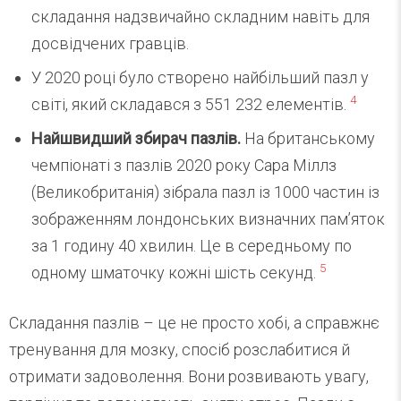
складання надзвичайно складним навіть для
досвідчених гравців.
У 2020 році було створено найбільший пазл у
4
світі, який складався з 551 232 елементів.
Найшвидший збирач пазлів.
На британському
чемпіонаті з пазлів 2020 року Сара Міллз
(Великобританія) зібрала пазл із 1000 частин із
зображенням лондонських визначних пам’яток
за 1 годину 40 хвилин. Це в середньому по
5
одному шматочку кожні шість секунд.
Складання пазлів – це не просто хобі, а справжнє
тренування для мозку, спосіб розслабитися й
отримати задоволення. Вони розвивають увагу,