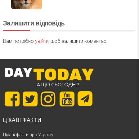
Залишити відповідь
Вам потрібно
увійти
, щоб залишити коментар
ЦІКАВІ ФАКТИ
Цікаві факти про Україну