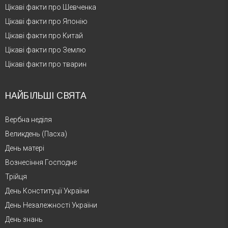
Цікаві факти про Шевченка
Цікаві факти про Японію
Цікаві факти про Китай
Цікаві факти про Землю
Цікаві факти про тварин
НАЙБІЛЬШІ СВЯТА
Вербна неділя
Великдень (Пасха)
День матері
Вознесіння Господнє
Трійця
День Конституції України
День Незалежності України
День знань