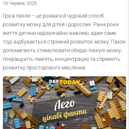
16 Червня, 2025
Гра в пазли – це розвага й чудовий спосіб
розвитку мозку для дітей і дорослих. Ранні роки
життя дитини надзвичайно важливі, адже саме
тоді відбувається стрімкий розвиток мозку. Пазли
допомагають стимулювати обидві півкулі мозку,
покращують пам’ять, концентрацію та сприяють
розвитку просторового мислення.