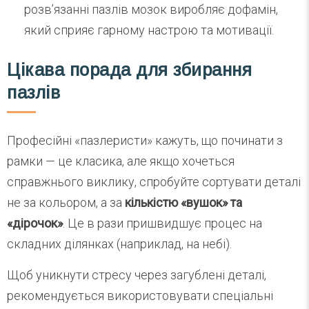
розв’язанні пазлів мозок виробляє дофамін,
який сприяє гарному настрою та мотивації.
Цікава порада для збирання
пазлів
Професійні «пазлеристи» кажуть, що починати з
рамки — це класика, але якщо хочеться
справжнього виклику, спробуйте сортувати деталі
не за кольором, а за
кількістю «вушок» та
«дірочок»
. Це в рази пришвидшує процес на
складних ділянках (наприклад, на небі).
Щоб уникнути стресу через загублені деталі,
рекомендується використовувати спеціальні