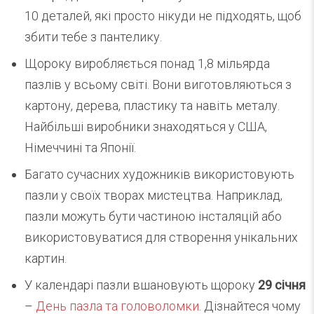
10 деталей, які просто нікуди не підходять, щоб
збити тебе з пантелику.
Щороку виробляється понад 1,8 мільярда
пазлів у всьому світі. Вони виготовляються з
картону, дерева, пластику та навіть металу.
Найбільші виробники знаходяться у США,
Німеччині та Японії.
Багато сучасних художників використовують
пазли у своїх творах мистецтва. Наприклад,
пазли можуть бути частиною інсталяцій або
використовуватися для створення унікальних
картин.
У календарі пазли вшановують щороку
29 січня
–
День пазла та головоломки
. Дізнайтеся чому