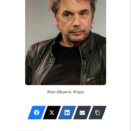
Жан-Мішель Жарр