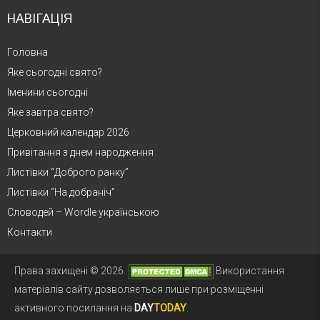
НАВІГАЦІЯ
Головна
Яке сьогодні свято?
Іменини сьогодні
Яке завтра свято?
Церковний календар 2026
Привітання з днем народження
Листівки “Доброго ранку”
Листівки “На добраніч”
Словодей – Wordle українською
Контакти
Права захищені © 2026.
Використання
матеріалів сайту дозволяється лише при розміщенні
активного посилання на
DAY
TODAY
.