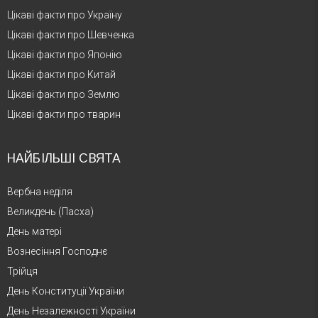
Цікаві факти про Україну
Цікаві факти про Шевченка
Цікаві факти про Японію
Цікаві факти про Китай
Цікаві факти про Землю
Цікаві факти про тварин
НАЙБІЛЬШІ СВЯТА
Вербна неділя
Великдень (Пасха)
День матері
Вознесіння Господнє
Трійця
День Конституції України
День Незалежності України