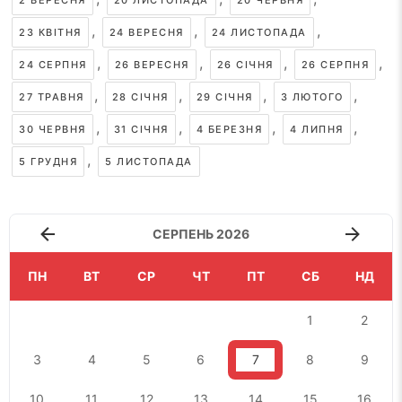
2 ВЕРЕСНЯ
20 ЛИСТОПАДА
20 ЧЕРВНЯ
,
,
,
23 КВІТНЯ
24 ВЕРЕСНЯ
24 ЛИСТОПАДА
,
,
,
,
24 СЕРПНЯ
26 ВЕРЕСНЯ
26 СІЧНЯ
26 СЕРПНЯ
,
,
,
,
27 ТРАВНЯ
28 СІЧНЯ
29 СІЧНЯ
3 ЛЮТОГО
,
,
,
,
30 ЧЕРВНЯ
31 СІЧНЯ
4 БЕРЕЗНЯ
4 ЛИПНЯ
,
5 ГРУДНЯ
5 ЛИСТОПАДА
СЕРПЕНЬ 2026
ПН
ВТ
СР
ЧТ
ПТ
СБ
НД
1
2
3
4
5
6
7
8
9
10
11
12
13
14
15
16