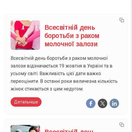
Всесвітній день
боротьби з раком
молочної залози
Всесвітній день боротьби з раком молочної
залози відзначається 19 жовтня в Україні та в
усьому світі. Важливість цієї дати важко
переоцінити. В останні роки величезна кількість
жінок стикається з цим недугом.
Детальніше