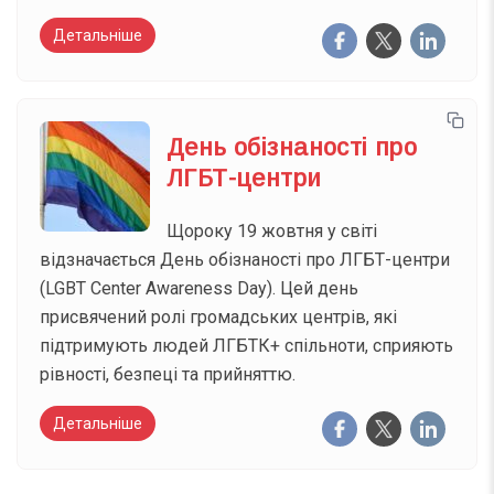
Детальніше
День обізнаності про
ЛГБТ-центри
Щороку 19 жовтня у світі
відзначається День обізнаності про ЛГБТ-центри
(LGBT Center Awareness Day). Цей день
присвячений ролі громадських центрів, які
підтримують людей ЛГБТК+ спільноти, сприяють
рівності, безпеці та прийняттю.
Детальніше