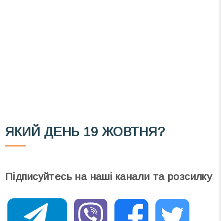
розсилку зручним для вас способом.
Телеграм
Інстаграм
Email
Підписатися
Ваш імейл
ЯКИЙ ДЕНЬ
19 ЖОВТНЯ?
Підписуйтесь на наші канали та розсилку