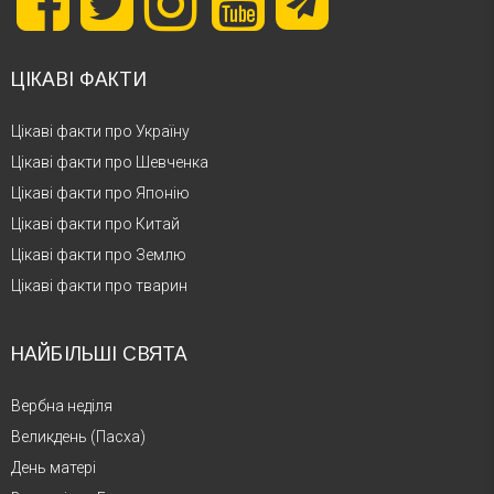
ЦІКАВІ ФАКТИ
Цікаві факти про Україну
Цікаві факти про Шевченка
Цікаві факти про Японію
Цікаві факти про Китай
Цікаві факти про Землю
Цікаві факти про тварин
НАЙБІЛЬШІ СВЯТА
Вербна неділя
Великдень (Пасха)
День матері