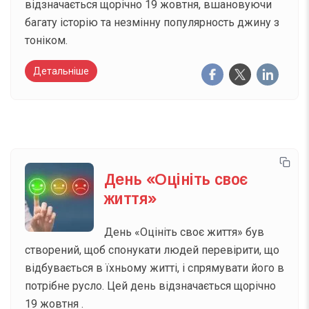
відзначається щорічно 19 жовтня, вшановуючи
багату історію та незмінну популярность джину з
тоніком.
Детальніше
День «Оцініть своє
життя»
День «Оцініть своє життя» був
створений, щоб спонукати людей перевірити, що
відбувається в їхньому житті, і спрямувати його в
потрібне русло. Цей день відзначається щорічно
19 жовтня .