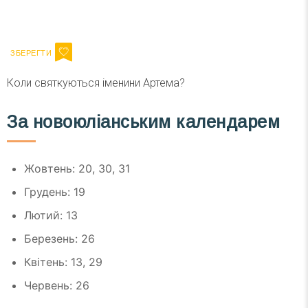
Ваш імейл
Підписатися
Email
Коли святкуються іменини Артема?
За новоюліанським календарем
Жовтень: 20, 30, 31
Грудень: 19
Лютий: 13
Березень: 26
Квітень: 13, 29
Червень: 26