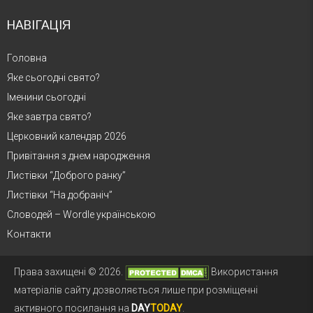
НАВІГАЦІЯ
Головна
Яке сьогодні свято?
Іменини сьогодні
Яке завтра свято?
Церковний календар 2026
Привітання з днем народження
Листівки “Доброго ранку”
Листівки “На добраніч”
Словодей – Wordle українською
Контакти
Права захищені © 2026.
Використання
матеріалів сайту дозволяється лише при розміщенні
активного посилання на
DAY
TODAY
.