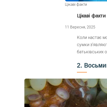
Цікаві факти
Цікаві факти
11 Вересня, 2025
Коли настає мо
сумки з’являют
батьківських о
2. Восьми