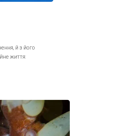
ення, й з його
ійне життя: