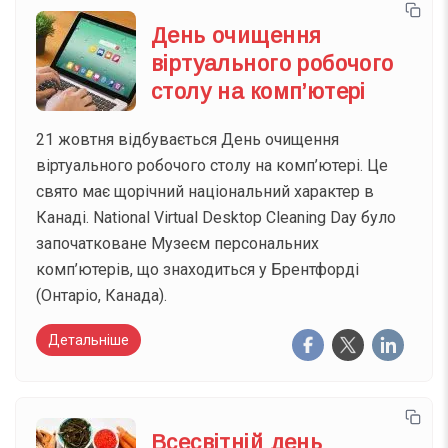
День очищення
віртуального робочого
столу на комп’ютері
21 жовтня відбувається День очищення
віртуального робочого столу на комп’ютері. Це
свято має щорічний національний характер в
Канаді. National Virtual Desktop Cleaning Day було
започатковане Музеєм персональних
комп’ютерів, що знаходиться у Брентфорді
(Онтаріо, Канада).
Детальніше
Всесвітній день