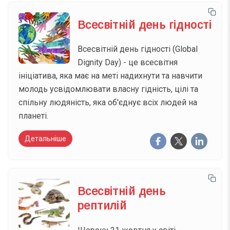
Всесвітній день гідності
Всесвітній день гідності (Global
Dignity Day) - це всесвітня
ініціатива, яка має на меті надихнути та навчити
молодь усвідомлювати власну гідність, цілі та
спільну людяність, яка об'єднує всіх людей на
планеті.
Детальніше
Всесвітній день
рептилій