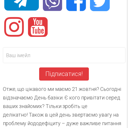
Підписатися!
Отже, що цікавого ми маємо 21 жовтня? Сьогодні
відзначаємо День базіки. Є кого привітати серед
ваших знайомих? Тільки зробіть це
делікатно! Також в цей день звертаємо увагу на
проблему йододефіциту – дуже важливе питання