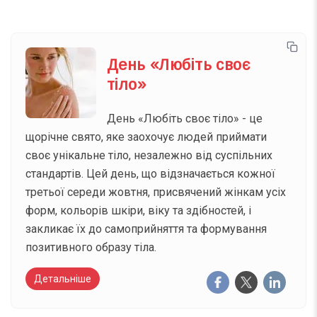
День «Любіть своє
тіло»
День «Любіть своє тіло» - це
щорічне свято, яке заохочує людей приймати
своє унікальне тіло, незалежно від суспільних
стандартів. Цей день, що відзначається кожної
третьої середи жовтня, присвячений жінкам усіх
форм, кольорів шкіри, віку та здібностей, і
закликає їх до самоприйняття та формування
позитивного образу тіла.
Детальніше