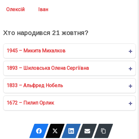
Олексій
Іван
Хто народився
21
жовтня?
1945 – Микита Михалков
1893 – Шиловська Олена Сергіївна
1833 – Альфред Нобель
1672 – Пилип Орлик