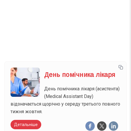
Телеграм
Інстаграм
Email
Підписатися
Ваш імейл
День помічника лікаря
День помічника лікаря (асистента)
(Medical Assistant Day)
відзначається щорічно у середу третього повного
тижня жовтня.
Детальніше