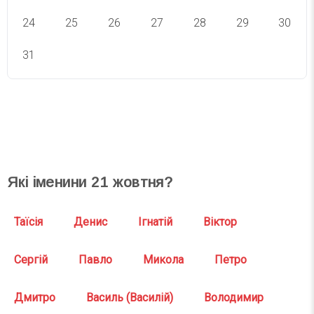
24
25
26
27
28
29
30
31
СВЯТА СЬОГОДНІ
СВЯТА ЗАВТРА
Які іменини
21
жовтня?
Таїсія
Денис
Ігнатій
Віктор
Сергій
Павло
Микола
Петро
Дмитро
Василь (Василій)
Володимир