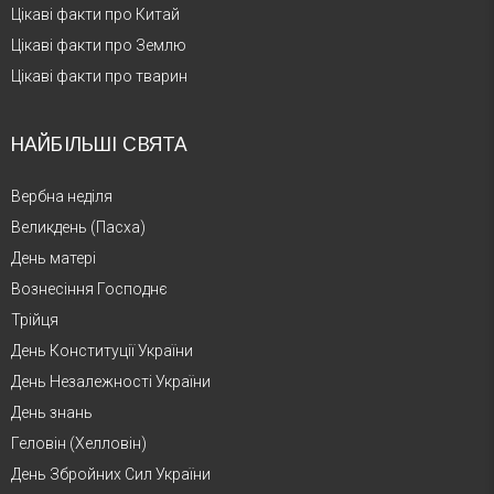
Цікаві факти про Китай
Цікаві факти про Землю
Цікаві факти про тварин
НАЙБІЛЬШІ СВЯТА
Вербна неділя
Великдень (Пасха)
День матері
Вознесіння Господнє
Трійця
День Конституції України
День Незалежності України
День знань
Геловін (Хелловін)
День Збройних Сил України