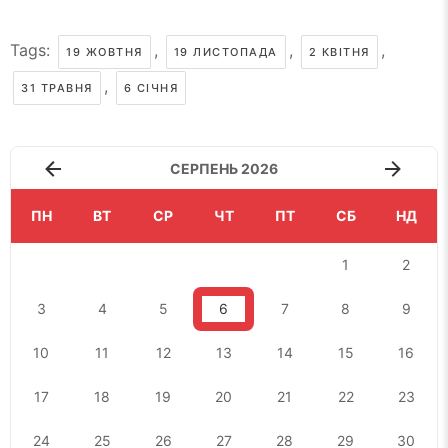
Tags:
,
,
,
19 ЖОВТНЯ
19 ЛИСТОПАДА
2 КВІТНЯ
,
31 ТРАВНЯ
6 СІЧНЯ
СЕРПЕНЬ 2026
ПН
ВТ
СР
ЧТ
ПТ
СБ
НД
1
2
3
4
5
6
7
8
9
10
11
12
13
14
15
16
17
18
19
20
21
22
23
24
25
26
27
28
29
30