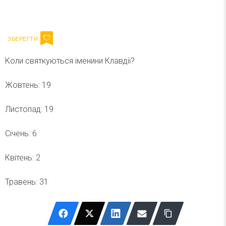
Ваш імейл
Підписатися
Email
Коли святкуються іменини Клавдії?
Жовтень: 19
Листопад: 19
Січень: 6
Квітень: 2
Травень: 31