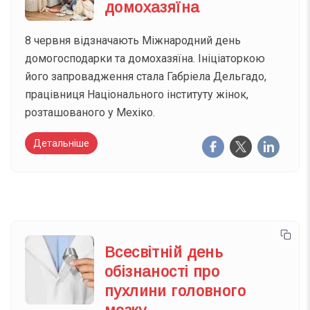
домохазяїна
8 червня відзначають Міжнародний день
домогосподарки та домохазяїна. Ініціаторкою
його запровадження стала Габріела Дельгадо,
працівниця Національного інституту жінок,
розташованого у Мехіко.
Детальніше
Всесвітній день
обізнаності про
пухлини головного