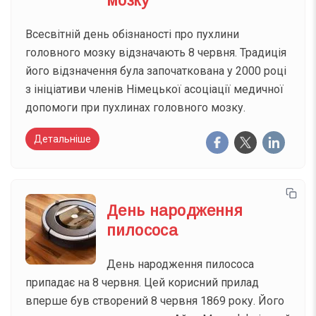
мозку
Всесвітній день обізнаності про пухлини
головного мозку відзначають 8 червня. Традиція
його відзначення була започаткована у 2000 році
з ініціативи членів Німецької асоціації медичної
допомоги при пухлинах головного мозку.
Детальніше
День народження
пилососа
День народження пилососа
припадає на 8 червня. Цей корисний прилад
вперше був створений 8 червня 1869 року. Його