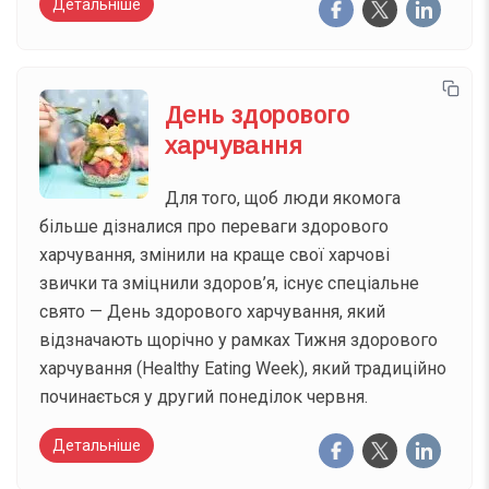
Детальніше
День здорового
харчування
Для того, щоб люди якомога
більше дізналися про переваги здорового
харчування, змінили на краще свої харчові
звички та зміцнили здоров’я, існує спеціальне
свято — День здорового харчування, який
відзначають щорічно у рамках Тижня здорового
харчування (Healthy Eating Week), який традиційно
починається у другий понеділок червня.
Детальніше