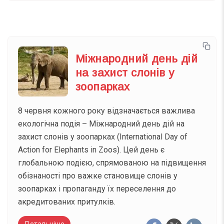
Міжнародний день дій
на захист слонів у
зоопарках
8 червня кожного року відзначається важлива
екологічна подія – Міжнародний день дій на
захист слонів у зоопарках (International Day of
Action for Elephants in Zoos). Цей день є
глобальною подією, спрямованою на підвищення
обізнаності про важке становище слонів у
зоопарках і пропаганду їх переселення до
акредитованих притулків.
Детальніше