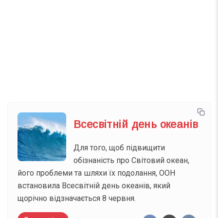
Телеграм
Інстаграм
Email
Підписатися
Ваш імейл
Всесвітній день океанів
Для того, щоб підвищити
обізнаність про Світовий океан,
його проблеми та шляхи їх подолання, ООН
встановила Всесвітній день океанів, який
щорічно відзначається 8 червня.