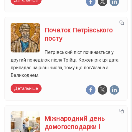
Початок Петрівського
посту
Петрівський піст починається у
другий понеділок після Трійці. Кожен рік ця дата
припадає на різні числа, тому що пов'язана з
Великоднем.
Детальніше
Міжнародний день
домогосподарки і