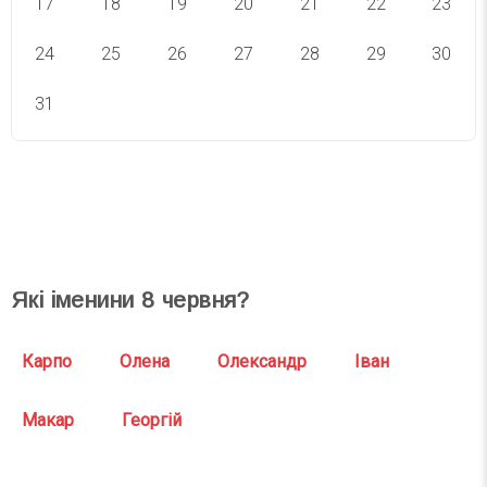
17
18
19
20
21
22
23
24
25
26
27
28
29
30
31
СВЯТА СЬОГОДНІ
СВЯТА ЗАВТРА
Які іменини
8
червня?
Карпо
Олена
Олександр
Іван
Макар
Георгій