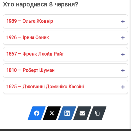
Хто народився
8
червня?
1989 — Ольга Жовнір
1926 — Ірина Сеник
1867 — Френк Ллойд Райт
1810 — Роберт Шуман
1625 — Джованні Доменіко Кассіні