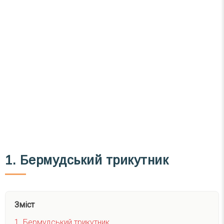
1. Бермудський трикутник
Зміст
1. Бермудський трикутник