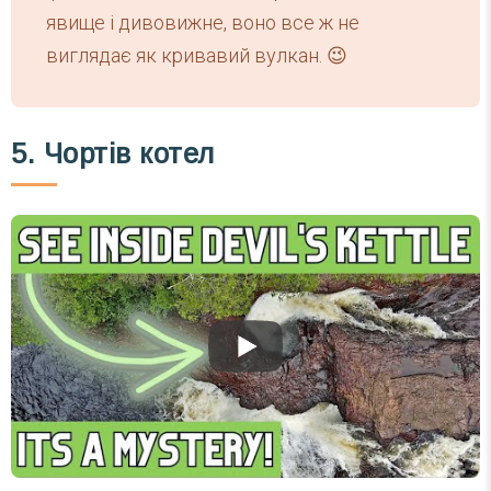
явище і дивовижне, воно все ж не
виглядає як кривавий вулкан. 😉
5. Чортів котел