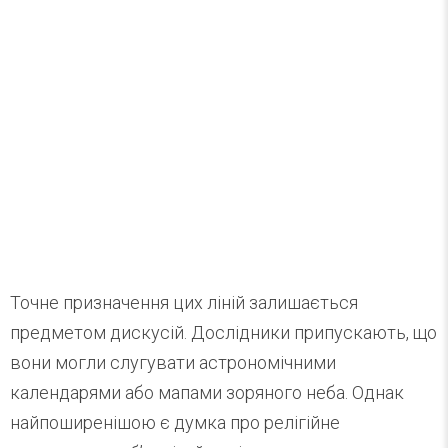
Точне призначення цих ліній залишається
предметом дискусій. Дослідники припускають, що
вони могли слугувати астрономічними
календарями або мапами зоряного неба. Однак
найпоширенішою є думка про релігійне