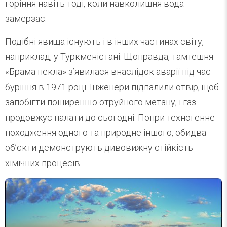
горіння навіть тоді, коли навколишня вода
замерзає.
Подібні явища існують і в інших частинах світу,
наприклад, у Туркменістані. Щоправда, тамтешня
«Брама пекла» з’явилася внаслідок аварії під час
буріння в 1971 році. Інженери підпалили отвір, щоб
запобігти поширенню отруйного метану, і газ
продовжує палати до сьогодні. Попри техногенне
походження одного та природне іншого, обидва
об’єкти демонструють дивовижну стійкість
хімічних процесів.