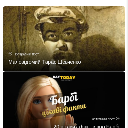
Попередній пост
Маловідомий Тарас Шевченко
Наступний пост
20 цікавих фактів про Барбі