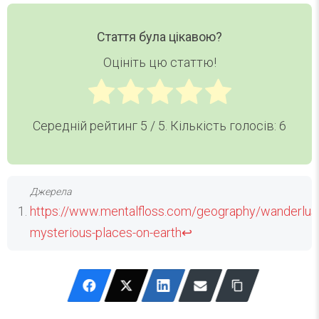
Стаття була цікавою?
Оцініть цю статтю!
Середній рейтинг
5
/ 5. Кількість голосів:
6
https://www.mentalfloss.com/geography/wanderlus
mysterious-places-on-earth
↩