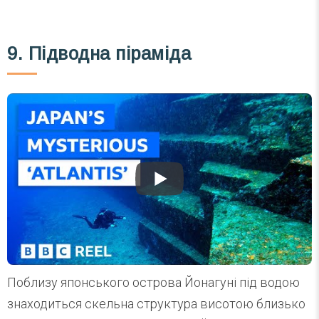
9. Підводна піраміда
Поблизу японського острова Йонагуні під водою
знаходиться скельна структура висотою близько