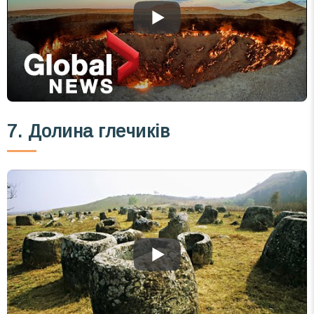
7. Долина глечиків