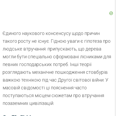
Єдиного наукового консенсусу щодо причин
такого росту не існує. Гідною уваги є гіпотеза про
людське втручання: припускають, що дерева
могли бути спеціально сформовані лісниками для
певних господарських потреб. Інші теорії
розглядають механічне пошкодження стовбурів
важкою технікою під час Другої світової війни. У
масовій свідомості ці пояснення часто
поступаються місцем сюжетам про втручання
позаземних цивілізацій.