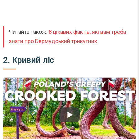
Читайте також:
8 цікавих фактів, які вам треба
знати про Бермудський трикутник
2. Кривий ліс