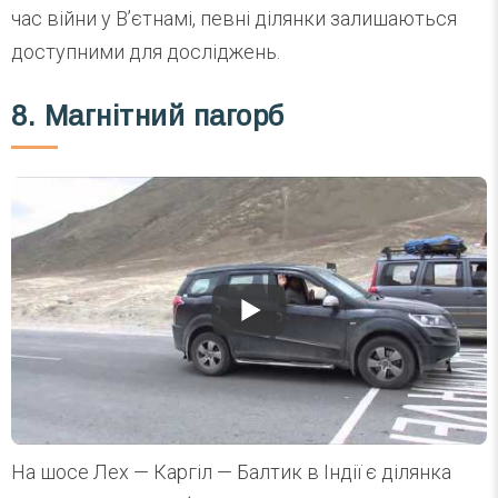
час війни у В’єтнамі, певні ділянки залишаються
доступними для досліджень.
8. Магнітний пагорб
На шосе Лех — Каргіл — Балтик в Індії є ділянка