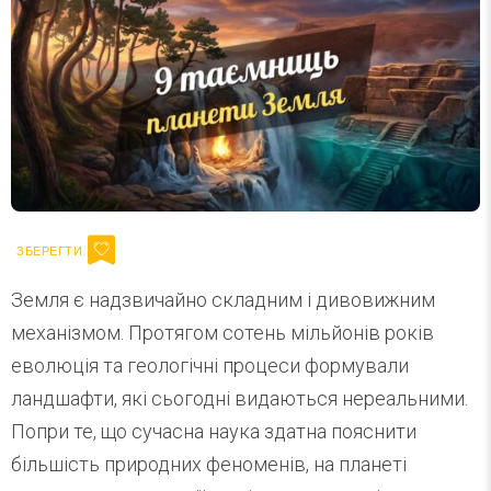
Земля є надзвичайно складним і дивовижним
механізмом. Протягом сотень мільйонів років
еволюція та геологічні процеси формували
ландшафти, які сьогодні видаються нереальними.
Попри те, що сучасна наука здатна пояснити
більшість природних феноменів, на планеті