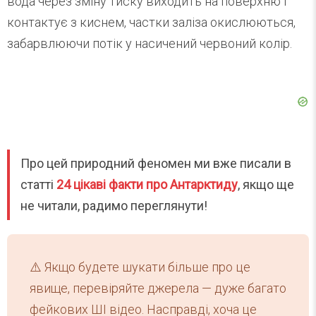
вода через зміну тиску виходить на поверхню і
контактує з киснем, частки заліза окислюються,
забарвлюючи потік у насичений червоний колір.
Про цей природний феномен ми вже писали в
статті
24 цікаві факти про Антарктиду
, якщо ще
не читали, радимо переглянути!
⚠️ Якщо будете шукати більше про це
явище, перевіряйте джерела — дуже багато
фейкових ШІ відео. Насправді, хоча це