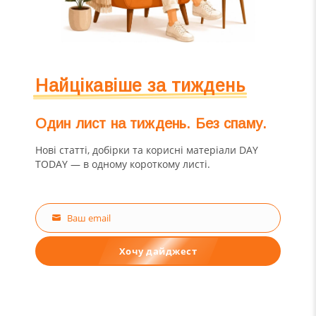
Найцікавіше за тиждень
Один лист на тиждень. Без спаму.
Нові статті, добірки та корисні матеріали DAY
TODAY — в одному короткому листі.
Ваш email
Email
Хочу дайджест