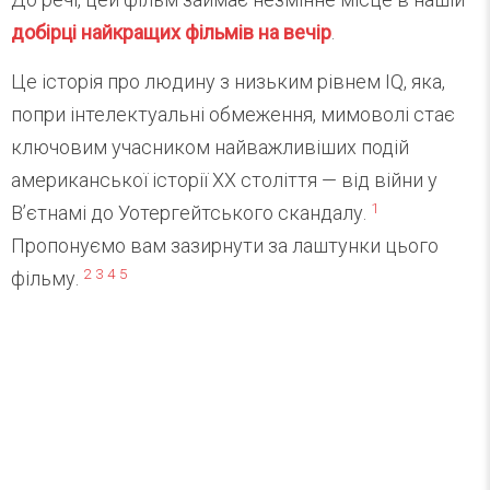
добірці найкращих фільмів на вечір
.
Це історія про людину з низьким рівнем IQ, яка,
попри інтелектуальні обмеження, мимоволі стає
ключовим учасником найважливіших подій
американської історії ХХ століття — від війни у
1
В’єтнамі до Уотергейтського скандалу.
Пропонуємо вам зазирнути за лаштунки цього
2
3
4
5
фільму.