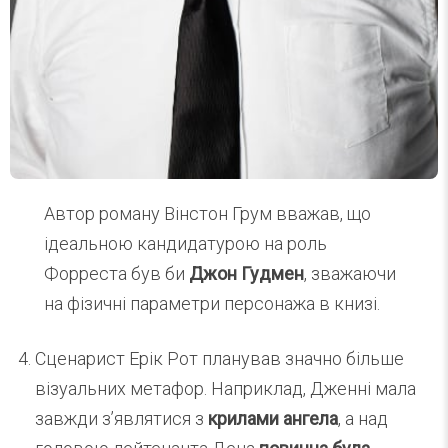
Автор роману Вінстон Грум вважав, що
ідеальною кандидатурою на роль
Форреста був би
Джон Гудмен
, зважаючи
на фізичні параметри персонажа в книзі.
Сценарист Ерік Рот планував значно більше
візуальних метафор. Наприклад, Дженні мала
завжди з’являтися з
крилами ангела
, а над