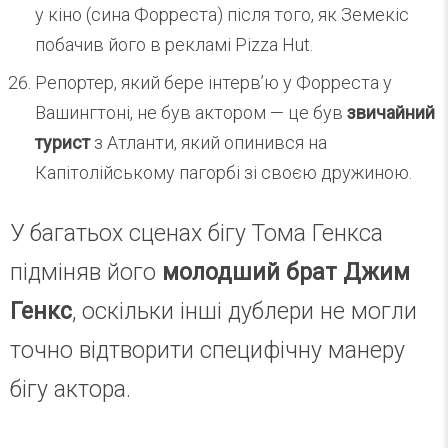
у кіно (сина Форреста) після того, як Земекіс
побачив його в рекламі Pizza Hut.
Репортер, який бере інтерв’ю у Форреста у
Вашингтоні, не був актором — це був
звичайний
турист
з Атланти, який опинився на
Капітолійському пагорбі зі своєю дружиною.
У багатьох сценах бігу Тома Генкса
підміняв його
молодший брат Джим
Генкс
, оскільки інші дублери не могли
точно відтворити специфічну манеру
бігу актора.