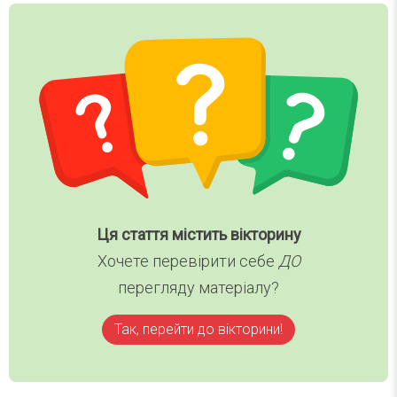
Ця стаття містить вікторину
Хочете перевірити себе
ДО
перегляду матеріалу?
Так, перейти до вікторини!