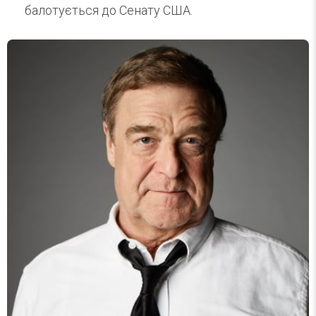
балотується до Сенату США.