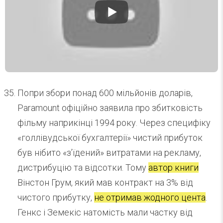
Попри збори понад 600 мільйонів доларів,
Paramount офіційно заявила про збитковість
фільму наприкінці 1994 року. Через специфіку
«голлівудської бухгалтерії» чистий прибуток
був нібито «з’їдений» витратами на рекламу,
дистрибуцію та відсотки. Тому
автор книги
Вінстон Грум, який мав контракт на 3% від
чистого прибутку,
не отримав жодного цента
.
Генкс і Земекіс натомість мали частку від