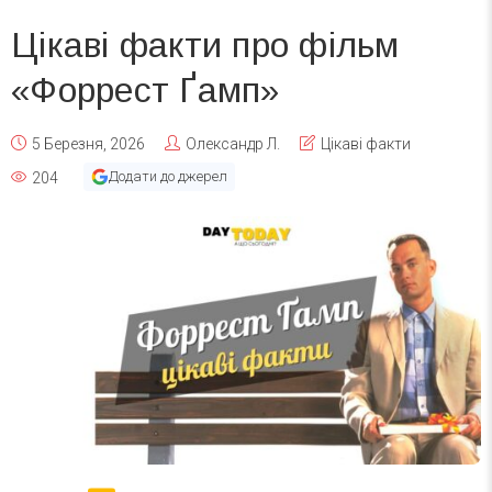
Цікаві факти про фільм
«Форрест Ґамп»
5 Березня, 2026
Олександр Л.
Цікаві факти
Додати до джерел
204