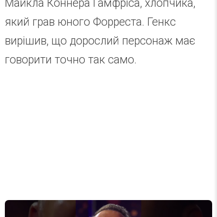
Майкла Коннера Гамфріса, хлопчика,
який грав юного Форреста. Генкс
вирішив, що дорослий персонаж має
говорити точно так само.