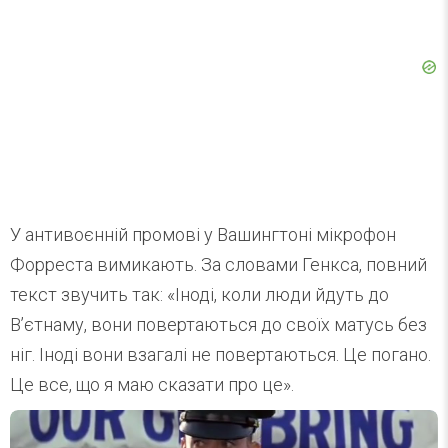
У антивоєнній промові у Вашингтоні мікрофон
Форреста вимикають. За словами Генкса, повний
текст звучить так: «Іноді, коли люди йдуть до
В’єтнаму, вони повертаються до своїх матусь без
ніг. Іноді вони взагалі не повертаються. Це погано.
Це все, що я маю сказати про це».