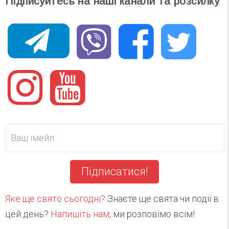
Підписуйтесь на наші канали та розсилку
Підписатися!
Яке ще свято сьогодні?
Знаєте ще свята чи події в
цей день?
Напишіть нам
, ми розповімо всім!