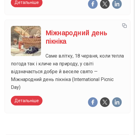
Детальніше
Міжнародний день
пікніка
Саме влітку, 18 червня, коли тепла
погода так і кличе на природу, у світі
відзначається добре й веселе свято —
Міжнародний день пікніка (International Picnic
Day)
Детальніше