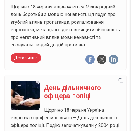
Щорічно 18 червня відзначається Міжнародний
день боротьби з мовою ненависті. Ця подія про
згублий вплив пропаганди, розпалювання
ворожнечі, мета цього дня підвищити обізнаність
про негативний вплив мови ненависті та
спонукати людей до дій проти неї.
Детальніше
День дільничного
офіцера поліції
Щорічно 18 червня Україна
відзначає професійне свято – День дільничного
офіцера поліції. Подію започаткували у 2004 році.