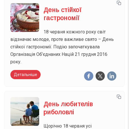
День стійкої
гастрономії
18 червня кожного року світ
відзначає молоде, проте важливе свято – День
стійкої гастрономії. Подію започаткувала
Організація Об’єднаних Націй 21 грудня 2016
року.
Детальніше
День любителів
риболовлі
Щорічно 18 червня усі