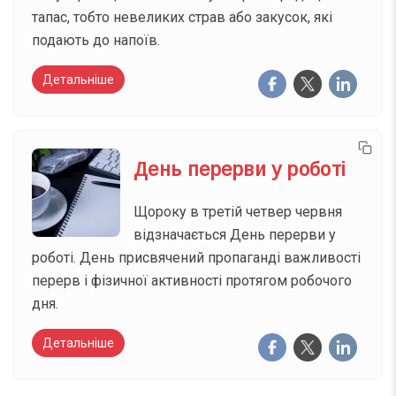
тапас, тобто невеликих страв або закусок, які
подають до напоїв.
Детальніше
День перерви у роботі
Щороку в третій четвер червня
відзначається День перерви у
роботі. День присвячений пропаганді важливості
перерв і фізичної активності протягом робочого
дня.
Детальніше