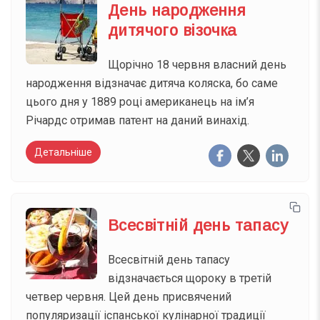
День народження
дитячого візочка
Щорічно 18 червня власний день
народження відзначає дитяча коляска, бо саме
цього дня у 1889 році американець на ім’я
Річардс отримав патент на даний винахід.
Детальніше
Всесвітній день тапасу
Всесвітній день тапасу
відзначається щороку в третій
четвер червня. Цей день присвячений
популяризації іспанської кулінарної традиції