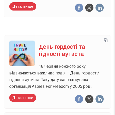
Детальніше
День гордості та
гідності аутиста
18 червня кожного року
відзначається важлива подія – День гордості/
гідності аутиста. Таку дату започаткувала
організація Aspies For Freedom у 2005 році.
Детальніше