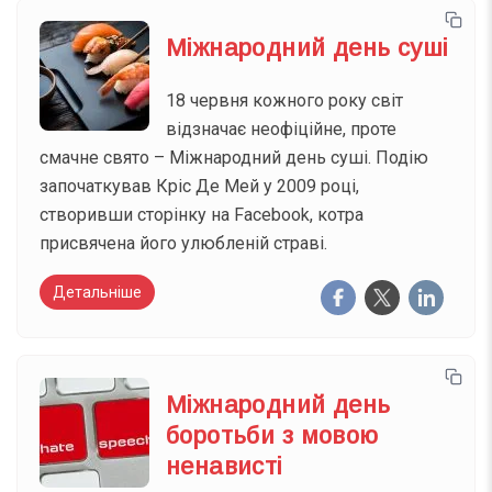
Міжнародний день суші
18 червня кожного року світ
відзначає неофіційне, проте
смачне свято – Міжнародний день суші. Подію
започаткував Кріс Де Мей у 2009 році,
створивши сторінку на Facebook, котра
присвячена його улюбленій страві.
Детальніше
Міжнародний день
боротьби з мовою
ненависті