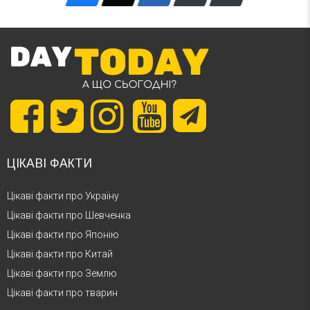
1907 — Варлам Шаламов
1881 — Олександр Пучківський
1845 — Шарль Луї Альфонс Лаверан
ЦІКАВІ ФАКТИ
Цікаві факти про Україну
Цікаві факти про Шевченка
Цікаві факти про Японію
Цікаві факти про Китай
Цікаві факти про Землю
Цікаві факти про тварин