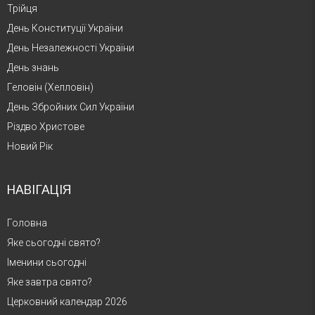
Трійця
День Конституції України
День Незалежності України
День знань
Геловін (Хелловін)
День Збройних Сил України
Різдво Христове
Новий Рік
НАВІГАЦІЯ
Головна
Яке сьогодні свято?
Іменини сьогодні
Яке завтра свято?
Церковний календар 2026