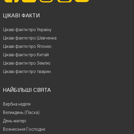
ЦІКАВІ ФАКТИ
Цікаві факти про Україну
Цікаві факти про Шевченка
Цікаві факти про Японію
Цікаві факти про Китай
Цікаві факти про Землю
Цікаві факти про тварин
НАЙБІЛЬШІ СВЯТА
Вербна неділя
Великдень (Пасха)
День матері
Вознесіння Господнє