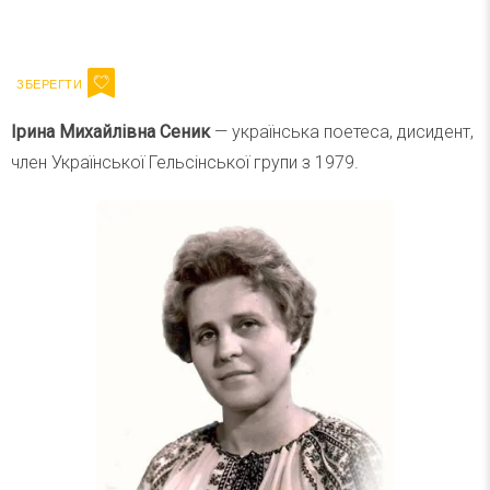
Ваш імейл
Підписатися
Email
Ірина Михайлівна Сеник
— українська поетеса, дисидент,
член Української Гельсінської групи з 1979.