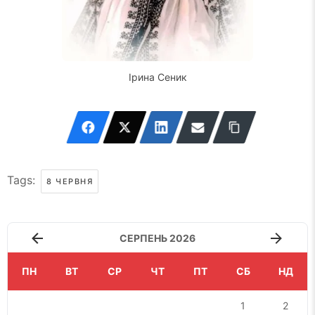
Ірина Сеник
Tags:
8 ЧЕРВНЯ
СЕРПЕНЬ 2026
ПН
ВТ
СР
ЧТ
ПТ
СБ
НД
1
2