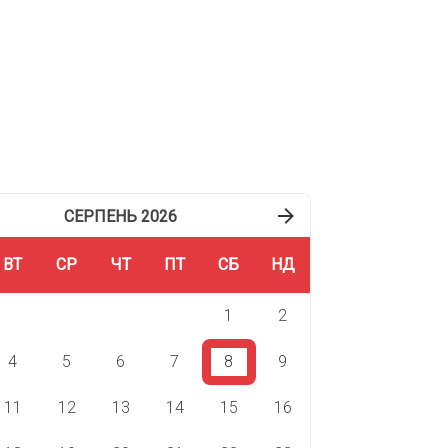
СЕРПЕНЬ 2026
ВТ
СР
ЧТ
ПТ
СБ
НД
1
2
4
5
6
7
8
9
11
12
13
14
15
16