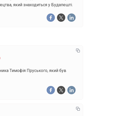
цтва, який знаходиться у Будапешті.
о
ника Тимофія Пруського, який був