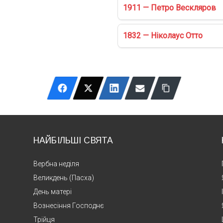
1911 — Петро Вескляров
1832 — Ніколаус Отто
НАЙБІЛЬШІ СВЯТА
Вербна неділя
Великдень (Пасха)
День матері
Вознесіння Господнє
Трійця