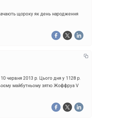
значають щороку як день народження
0 червня 2013 р. Цього дня у 1128 р.
 своєму майбутньому зятю Жоффруа V