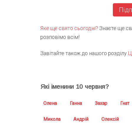
Підп
Яке ще свято сьогодні?
Знаєте ще свя
розповімо всім!
Завітайте також до нашого розділу
Ц
Які іменини
10
червня?
Олена
Ганна
Захар
Гнат
Микола
Андрій
Олексій