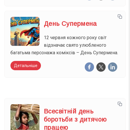
День Супермена
12 червня кожного року світ
відзначає свято улюбленого
багатьма персонажа коміксів – День Супермена.
Детальніше
Всесвітній день
боротьби з дитячою
працею