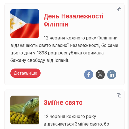
День Незалежності
Філіппін
12 червня кожного року Філіппіни
відзначають свято власної незалежності, бо саме
цього дня у 1898 році республіка отримала
бажану свободу від Іспанії.
Детальніше
Зміїне свято
12 червня кожного року
відзначається Зміїне свято, бо