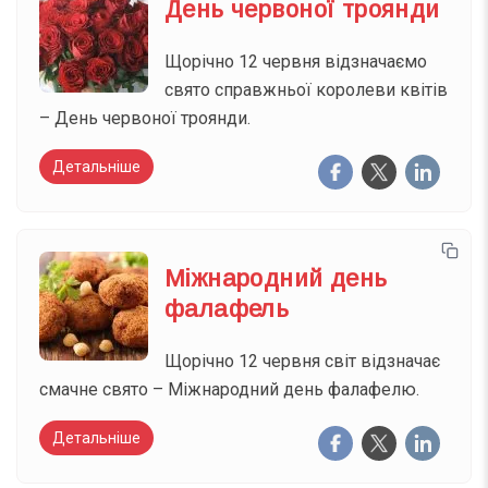
День червоної троянди
Щорічно 12 червня відзначаємо
свято справжньої королеви квітів
– День червоної троянди.
Детальніше
Міжнародний день
фалафель
Щорічно 12 червня світ відзначає
смачне свято – Міжнародний день фалафелю.
Детальніше