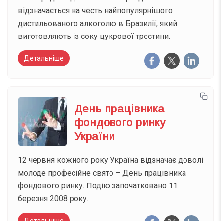
відзначається на честь найпопулярнішого
дистильованого алкоголю в Бразилії, який
виготовляють із соку цукрової тростини.
Детальніше
День працівника
фондового ринку
України
12 червня кожного року Україна відзначає доволі
молоде професійне свято – День працівника
фондового ринку. Подію започатковано 11
березня 2008 року.
Детальніше