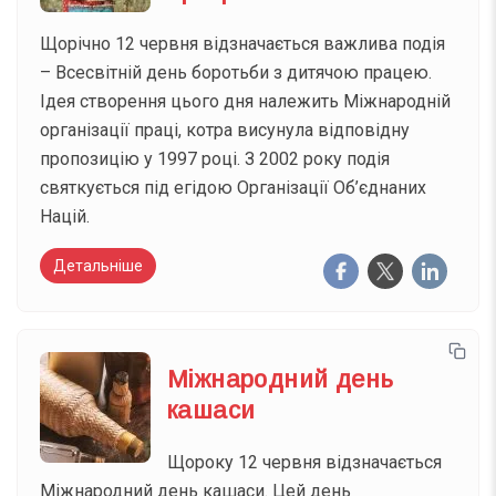
Щорічно 12 червня відзначається важлива подія
– Всесвітній день боротьби з дитячою працею.
Ідея створення цього дня належить Міжнародній
організації праці, котра висунула відповідну
пропозицію у 1997 році. З 2002 року подія
святкується під егідою Організації Об’єднаних
Націй.
Детальніше
Міжнародний день
кашаси
Щороку 12 червня відзначається
Міжнародний день кашаси. Цей день