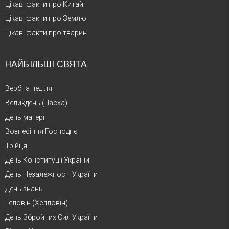
Цікаві факти про Китай
Цікаві факти про Землю
Цікаві факти про тварин
НАЙБІЛЬШІ СВЯТА
Вербна неділя
Великдень (Пасха)
День матері
Вознесіння Господнє
Трійця
День Конституції України
День Незалежності України
День знань
Геловін (Хелловін)
День Збройних Сил України