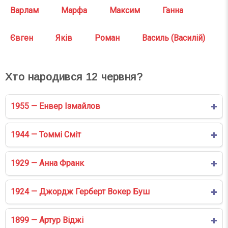
Варлам
Марфа
Максим
Ганна
Євген
Яків
Роман
Василь (Василій)
Хто народився
12
червня?
1955 — Енвер Ізмайлов
1944 — Томмі Сміт
1929 — Анна Франк
1924 — Джордж Герберт Вокер Буш
1899 — Артур Віджі