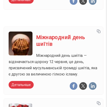
Міжнародний день
шиїтів
Міжнародний день шиїтів —
відзначається щороку 12 червня, це день,
присвячений мусульманській громаді шиїтів, яка
є другою за величиною гілкою ісламу.
Детальніше