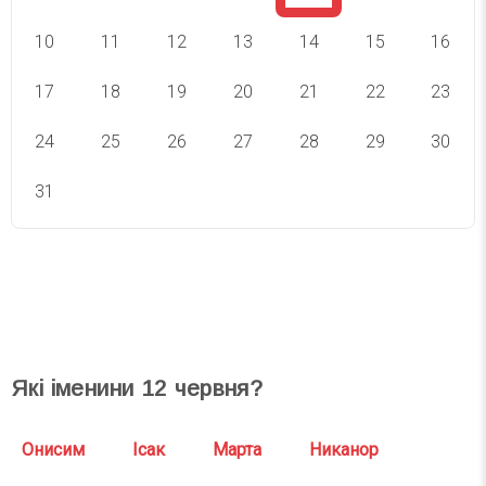
10
11
12
13
14
15
16
17
18
19
20
21
22
23
24
25
26
27
28
29
30
31
СВЯТА СЬОГОДНІ
СВЯТА ЗАВТРА
Які іменини
12
червня?
Онисим
Ісак
Марта
Никанор