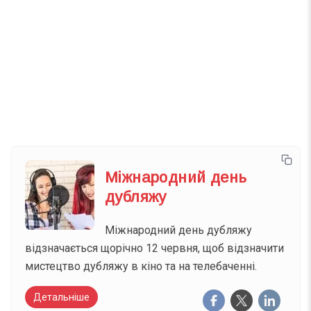
Телеграм
Інстаграм
Email
Підписатися
Ваш імейл
Міжнародний день
дубляжу
Міжнародний день дубляжу
відзначається щорічно 12 червня, щоб відзначити
мистецтво дубляжу в кіно та на телебаченні.
Детальніше