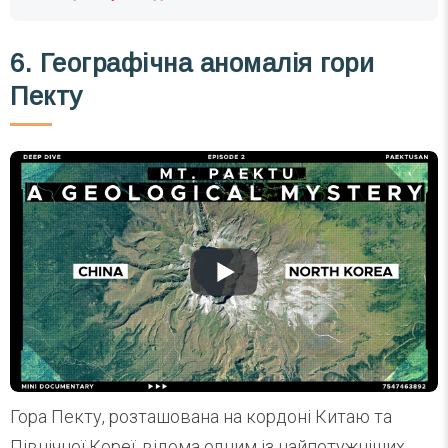
6. Географічна аномалія гори
Пекту
Гора Пекту, розташована на кордоні Китаю та
Північної Кореї, відома одним із найпотужніших