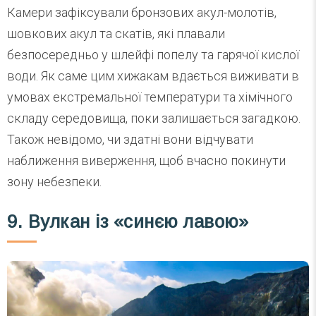
Камери зафіксували бронзових акул-молотів,
шовкових акул та скатів, які плавали
безпосередньо у шлейфі попелу та гарячої кислої
води. Як саме цим хижакам вдається виживати в
умовах екстремальної температури та хімічного
складу середовища, поки залишається загадкою.
Також невідомо, чи здатні вони відчувати
наближення виверження, щоб вчасно покинути
зону небезпеки.
9. Вулкан із «синєю лавою»