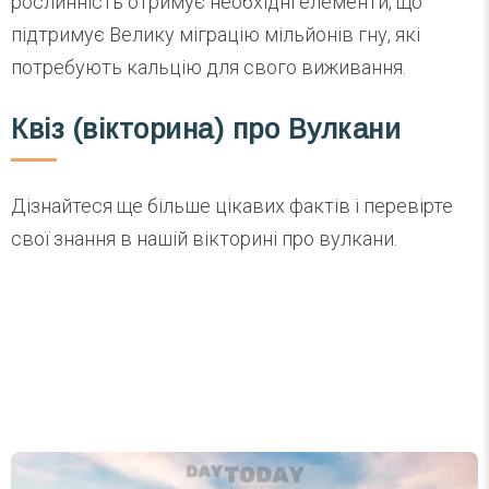
рослинність отримує необхідні елементи, що
підтримує Велику міграцію мільйонів гну, які
потребують кальцію для свого виживання.
Квіз (вікторина) про Вулкани
Дізнайтеся ще більше цікавих фактів і перевірте
свої знання в нашій вікторині про вулкани.