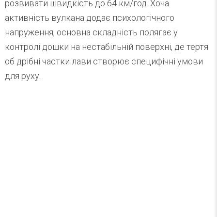
розвивати швидкість до 64 км/год. Хоча
активність вулкана додає психологічного
напруження, основна складність полягає у
контролі дошки на нестабільній поверхні, де тертя
об дрібні частки лави створює специфічні умови
для руху.