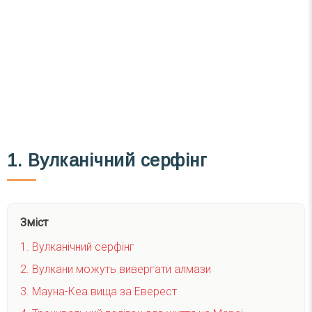
1. Вулканічний серфінг
Зміст
1. Вулканічний серфінг
2. Вулкани можуть вивергати алмази
3. Мауна-Кеа вища за Еверест