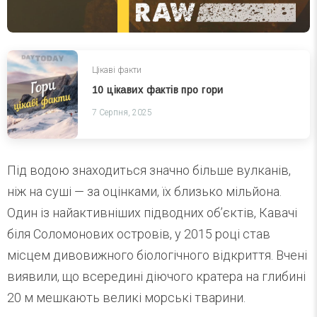
Цікаві факти
10 цікавих фактів про гори
7 Серпня, 2025
Під водою знаходиться значно більше вулканів,
ніж на суші — за оцінками, їх близько мільйона.
Один із найактивніших підводних об’єктів, Кавачі
біля Соломонових островів, у 2015 році став
місцем дивовижного біологічного відкриття. Вчені
виявили, що всередині діючого кратера на глибині
20 м мешкають великі морські тварини.