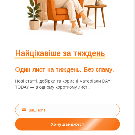
Найцікавіше за тиждень
Один лист на тиждень. Без спаму.
Нові статті, добірки та корисні матеріали DAY
TODAY — в одному короткому листі.
Ваш email
Email
Хочу дайджест