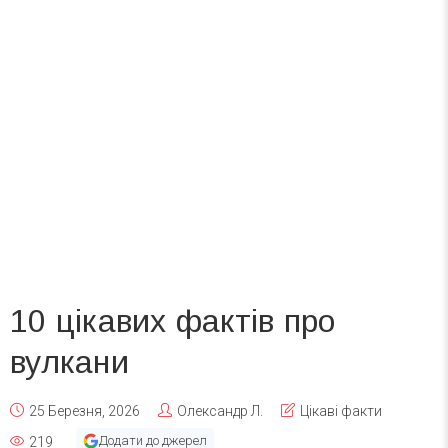
10 цікавих фактів про
вулкани
25 Березня, 2026
Олександр Л.
Цікаві факти
Додати до джерел
219