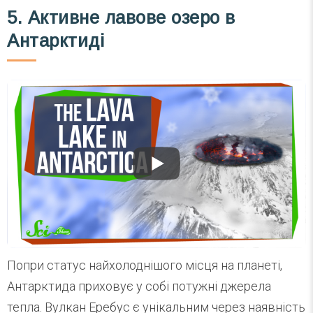
5. Активне лавове озеро в
Антарктиді
Попри статус найхолоднішого місця на планеті,
Антарктида приховує у собі потужні джерела
тепла. Вулкан Еребус є унікальним через наявність