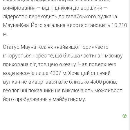
вимірювання — від підніжжя до вершини —
лідерство переходить до гавайського вулкана
Мауна-Кеа. Його загальна висота становить 10 210
м.
Статус Мауна-Кеа як «найвищої гори» часто
ігнорується через те, що більша частина її масиву
прихована під товщею океану. Над поверхнею
води височіє лише 4207 м. Хоча цей сплячий
вулкан не вивергався вже близько 4500 років,
геологічні показники не виключають можливості
його пробудження у майбутньому.