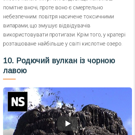
помітне вночі, проте воно є смертельно
небезпечним: повітря насичене токсичними
випарами, що змушує відвідувачів
використовувати протигази. Крім того, у кратері
розташоване найбільше у світі кислотне озеро.
10. Родючий вулкан із чорною
лавою