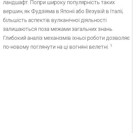
ландшафт. Попри широку популярність таких
вершин, як Фудзіяма в Японії або Везувій в Італії,
більшість аспектів вулканічної діяльності
залишаються поза межами загальних знань.
Глибокий аналіз механізмів їхньої роботи дозволяє
1
по-новому поглянути на ці вогняні велетні.