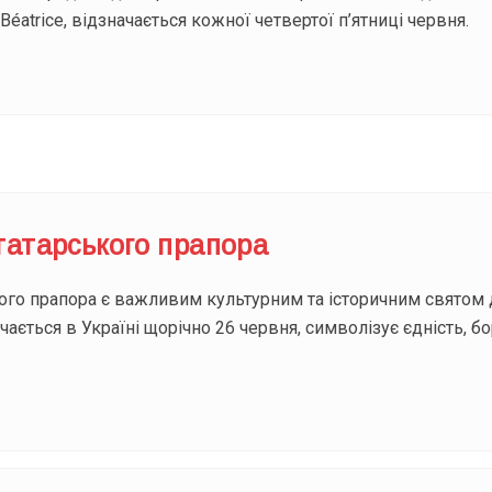
 Béatrice, відзначається кожної четвертої п’ятниці червня.
татарського прапора
го прапора є важливим культурним та історичним святом 
чається в Україні щорічно 26 червня, символізує єдність, б