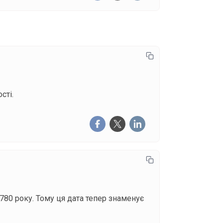
сті.
780 року. Тому ця дата тепер знаменує