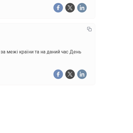
за межі країни та на даний час День
щоденну розсилку