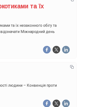
котиками та їх
ами та їх незаконного обігу та
 відзначати Міжнародний день
дності людини – Конвенція проти