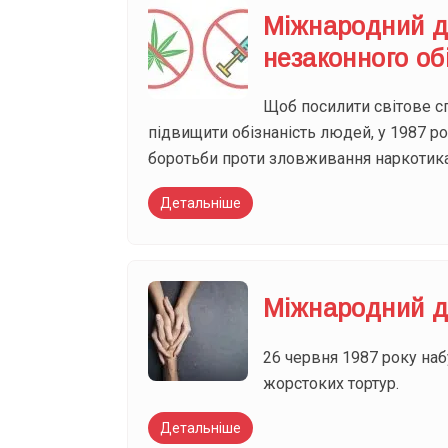
Міжнародний д
незаконного об
Щоб посилити світове с
підвищити обізнаність людей, у 1987 
боротьби проти зловживання наркотикам
Детальніше
Міжнародний д
26 червня 1987 року наб
жорстоких тортур.
Детальніше