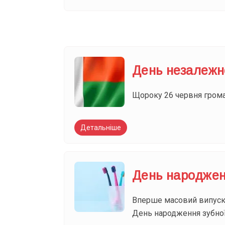
День незалежн
Щороку 26 червня грома
Детальніше
День народжен
Вперше масовий випуск з
День народження зубної