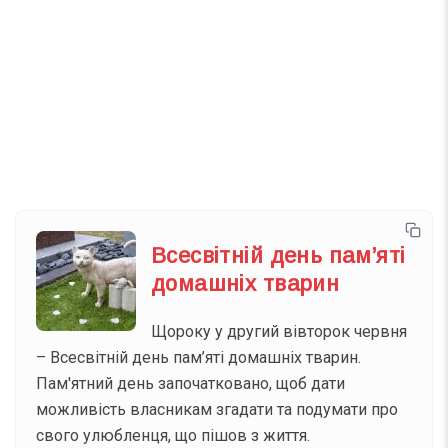
Телеграм
Інстаграм
Email
Підписатися
Ваш імейл
Всесвітній день пам’яті
домашніх тварин
Щороку у другий вівторок червня
– Всесвітній день пам’яті домашніх тварин.
Пам'ятний день започатковано, щоб дати
можливість власникам згадати та подумати про
свого улюбленця, що пішов з життя.