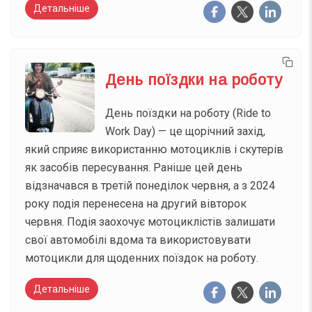
Детальніше
День поїздки на роботу
День поїздки на роботу (Ride to
Work Day) — це щорічний захід,
який сприяє використанню мотоциклів і скутерів
як засобів пересування. Раніше цей день
відзначався в третій понеділок червня, а з 2024
року подія перенесена на другий вівторок
червня. Подія заохочує мотоциклістів залишати
свої автомобілі вдома та використовувати
мотоцикли для щоденних поїздок на роботу.
Детальніше