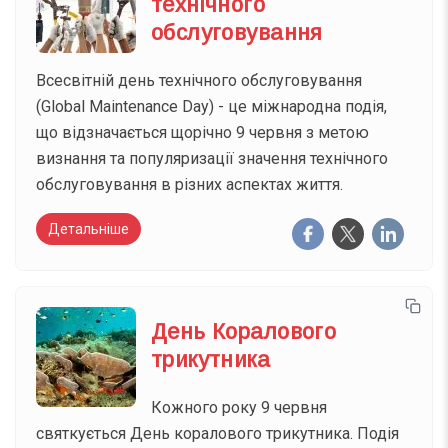
технічного
обслуговування
Всесвітній день технічного обслуговування
(Global Maintenance Day) - це міжнародна подія,
що відзначається щорічно 9 червня з метою
визнання та популяризації значення технічного
обслуговування в різних аспектах життя.
Детальніше
День Коралового
трикутника
Кожного року 9 червня
святкується День коралового трикутника. Подія