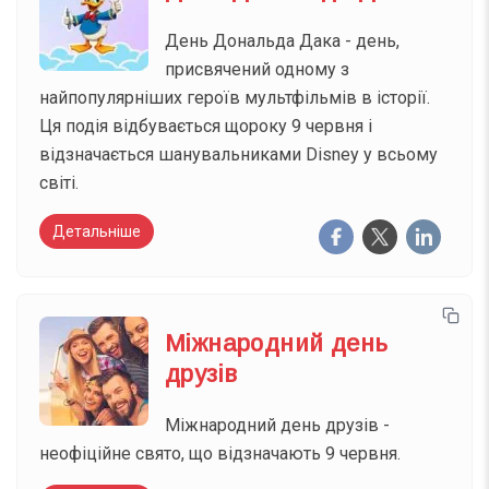
День Дональда Дака - день,
присвячений одному з
найпопулярніших героїв мультфільмів в історії.
Ця подія відбувається щороку 9 червня і
відзначається шанувальниками Disney у всьому
світі.
Детальніше
Міжнародний день
друзів
Міжнародний день друзів -
неофіційне свято, що відзначають 9 червня.