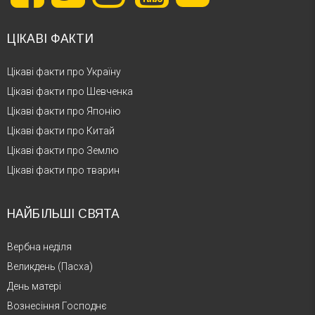
ЦІКАВІ ФАКТИ
Цікаві факти про Україну
Цікаві факти про Шевченка
Цікаві факти про Японію
Цікаві факти про Китай
Цікаві факти про Землю
Цікаві факти про тварин
НАЙБІЛЬШІ СВЯТА
Вербна неділя
Великдень (Пасха)
День матері
Вознесіння Господнє