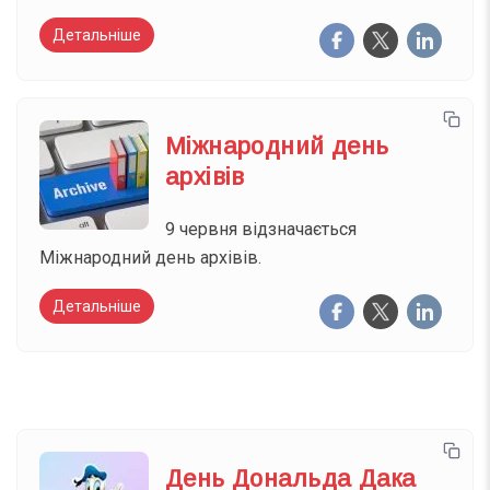
Детальніше
Міжнародний день
архівів
9 червня відзначається
Міжнародний день архівів.
Детальніше
День Дональда Дака