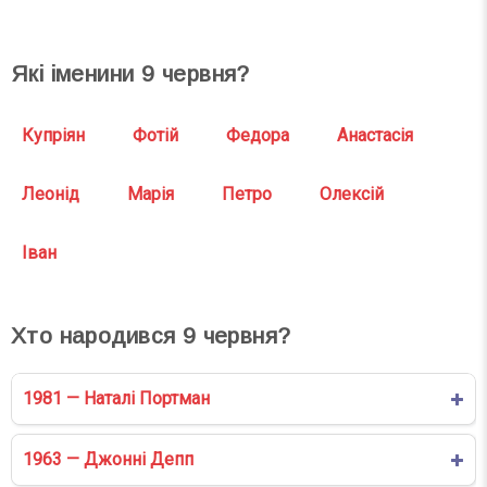
Які іменини
9
червня?
Купріян
Фотій
Федора
Анастасія
Леонід
Марія
Петро
Олексій
Іван
Хто народився
9
червня?
1981 — Наталі Портман
1963 — Джонні Депп