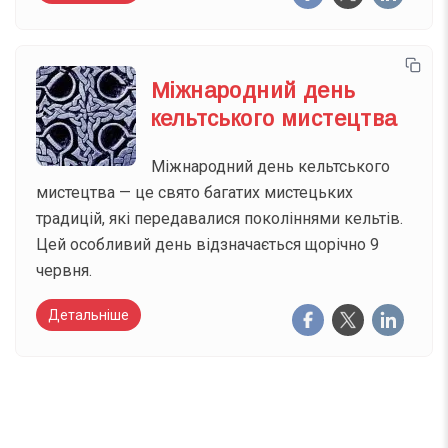
Міжнародний день
кельтського мистецтва
Міжнародний день кельтського
мистецтва — це свято багатих мистецьких
традицій, які передавалися поколіннями кельтів.
Цей особливий день відзначається щорічно 9
червня.
Детальніше
Вже 6 років DAY TODAY складає для вас «