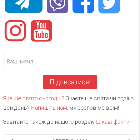
Підписатися!
Яке ще свято сьогодні?
Знаєте ще свята чи події в
цей день?
Напишіть нам
, ми розповімо всім!
Завітайте також до нашого розділу
Цікаві факти
.