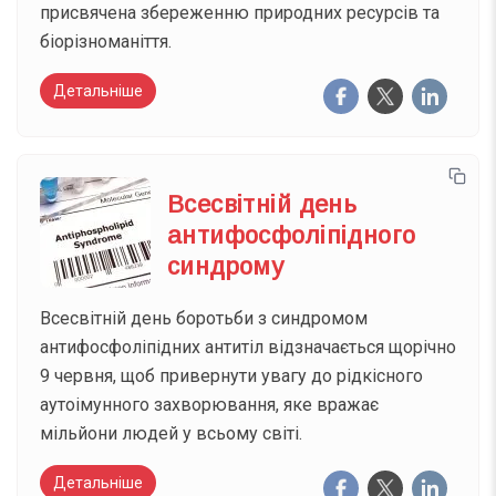
присвячена збереженню природних ресурсів та
біорізноманіття.
Детальніше
Всесвітній день
антифосфоліпідного
синдрому
Всесвітній день боротьби з синдромом
антифосфоліпідних антитіл відзначається щорічно
9 червня, щоб привернути увагу до рідкісного
аутоімунного захворювання, яке вражає
мільйони людей у всьому світі.
Детальніше