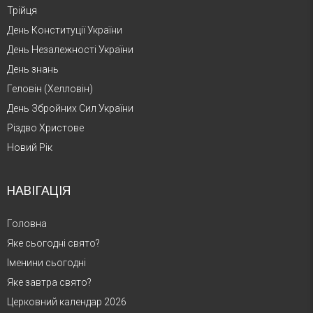
Трійця
День Конституції України
День Незалежності України
День знань
Геловін (Хелловін)
День Збройних Сил України
Різдво Христове
Новий Рік
НАВІГАЦІЯ
Головна
Яке сьогодні свято?
Іменини сьогодні
Яке завтра свято?
Церковний календар 2026