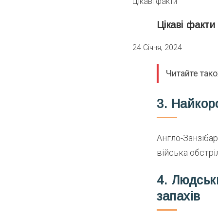
Цікаві факти
Цікаві факти
24 Січня, 2024
Читайте так
3. Найкор
Англо-Занзібар
війська обстрі
4. Людськ
запахів