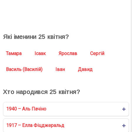
СВЯТА СЬОГОДНІ
СВЯТА ЗАВТРА
Які іменини
25
квітня?
Тамара
Ісаак
Ярослав
Сергій
Василь (Василій)
Іван
Давид
Хто народився
25
квітня?
1940 – Аль Пачіно
1917 – Елла Фіцджеральд