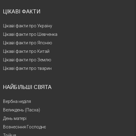
ЦІКАВІ ФАКТИ
Цікаві факти про Україну
Цікаві факти про Шевченка
Цікаві факти про Японію
Цікаві факти про Китай
Цікаві факти про Землю
Цікаві факти про тварин
НАЙБІЛЬШІ СВЯТА
Вербна неділя
Великдень (Пасха)
День матері
Вознесіння Господнє
Трійця