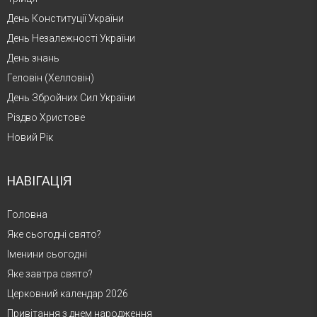
День Конституції України
День Незалежності України
День знань
Геловін (Хелловін)
День Збройних Сил України
Різдво Христове
Новий Рік
НАВІГАЦІЯ
Головна
Яке сьогодні свято?
Іменини сьогодні
Яке завтра свято?
Церковний календар 2026
Привітання з днем народження