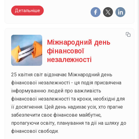
Детальніше
Міжнародний день
фінансової
незалежності
25 квітня світ відзначає Міжнародний день
фінансової незалежності - ця подія присвячена
інформуванню людей про важливість
фінансової незалежності та кроки, необхідні для
її досягнення. Цей день надихає усіх, хто прагне
забезпечити своє фінансове майбутнє,
пропагуючи освіту, планування та дії на шляху до
фінансової свободи.