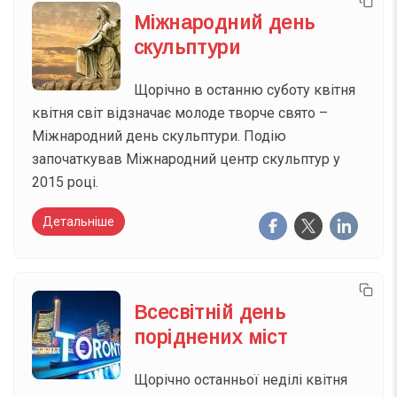
Міжнародний день
скульптури
Щорічно в останню суботу квітня
квітня світ відзначає молоде творче свято –
Міжнародний день скульптури. Подію
започаткував Міжнародний центр скульптур у
2015 році.
Детальніше
Всесвітній день
поріднених міст
Щорічно останньої неділі квітня