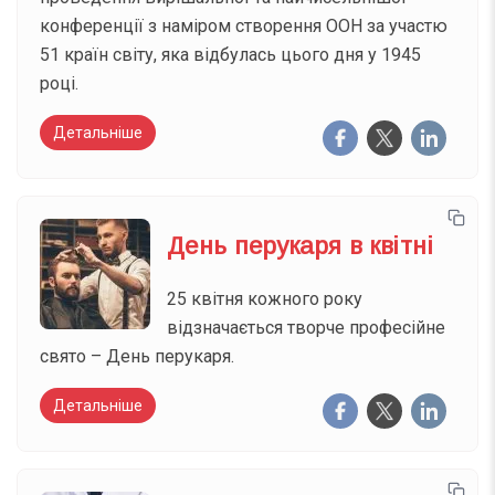
конференції з наміром створення ООН за участю
51 країн світу, яка відбулась цього дня у 1945
році.
Детальніше
День перукаря в квітні
25 квітня кожного року
відзначається творче професійне
свято – День перукаря.
Детальніше