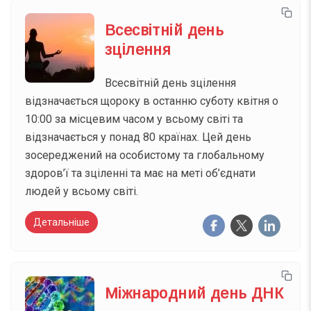
Всесвітній день
зцілення
Всесвітній день зцілення
відзначається щороку в останню суботу квітня о
10:00 за місцевим часом у всьому світі та
відзначається у понад 80 країнах. Цей день
зосереджений на особистому та глобальному
здоров’ї та зціленні та має на меті об’єднати
людей у всьому світі.
Детальніше
Міжнародний день ДНК