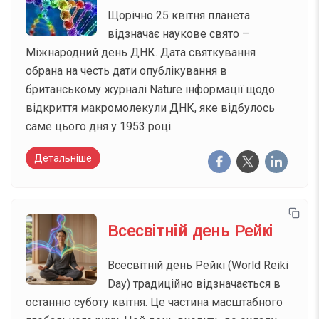
Щорічно 25 квітня планета
відзначає наукове свято –
Міжнародний день ДНК. Дата святкування
обрана на честь дати опублікування в
британському журналі Nature інформації щодо
відкриття макромолекули ДНК, яке відбулось
саме цього дня у 1953 році.
Детальніше
Всесвітній день Рейкі
Всесвітній день Рейкі (World Reiki
Day) традиційно відзначається в
останню суботу квітня. Це частина масштабного