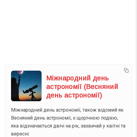
Телеграм
Інстаграм
Email
Підписатися
Ваш імейл
Міжнародний день
астрономії (Весняний
день астрономії)
Міжнародний день астрономії, також відомий як
Весняний день астрономії, є щорічною подією,
яка відзначається двічі на рік, зазвичай у квітні та
вересні.