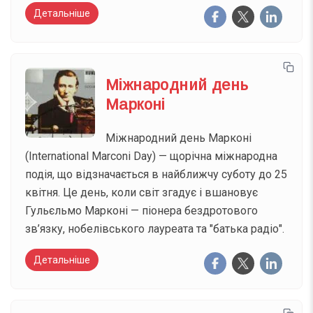
Детальніше
Міжнародний день
Марконі
Міжнародний день Марконі
(International Marconi Day) — щорічна міжнародна
подія, що відзначається в найближчу суботу до 25
квітня. Це день, коли світ згадує і вшановує
Гульєльмо Марконі — піонера бездротового
зв’язку, нобелівського лауреата та "батька радіо".
Детальніше