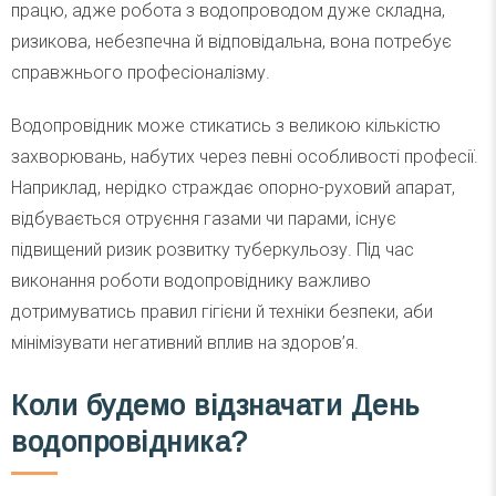
працю, адже робота з водопроводом дуже складна,
ризикова, небезпечна й відповідальна, вона потребує
справжнього професіоналізму.
Водопровідник може стикатись з великою кількістю
захворювань, набутих через певні особливості професії.
Наприклад, нерідко страждає опорно-руховий апарат,
відбувається отруєння газами чи парами, існує
підвищений ризик розвитку туберкульозу. Під час
виконання роботи водопровіднику важливо
дотримуватись правил гігієни й техніки безпеки, аби
мінімізувати негативний вплив на здоров’я.
Коли будемо відзначати День
водопровідника?