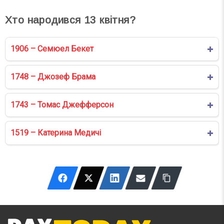
Хто народився
13
квітня?
1906 – Семюел Бекет
1748 – Джозеф Брама
1743 – Томас Джефферсон
1519 – Катерина Медичі