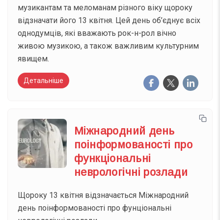
музикантам та меломанам різного віку щороку
відзначати його 13 квітня. Цей день об’єднує всіх
однодумців, які вважають рок-н-рол вічно
живою музикою, а також важливим культурним
явищем.
Детальніше
Міжнародний день
поінформованості про
функціональні
неврологічні розлади
Щороку 13 квітня відзначається Міжнародний
день поінформованості про фунціональні