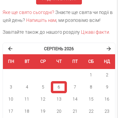
Яке ще свято сьогодні?
Знаєте ще свята чи події в
цей день?
Напишіть нам
, ми розповімо всім!
Завітайте також до нашого розділу
Цікаві факти
.
СЕРПЕНЬ 2026
ПН
ВТ
СР
ЧТ
ПТ
СБ
НД
1
2
3
4
5
6
7
8
9
10
11
12
13
14
15
16
17
18
19
20
21
22
23