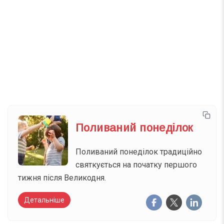
Телеграм
Інстаграм
Email
Підписатися
Ваш імейл
Поливаний понеділок
Поливаний понеділок традиційно
святкується на початку першого
тижня після Великодня.
Детальніше