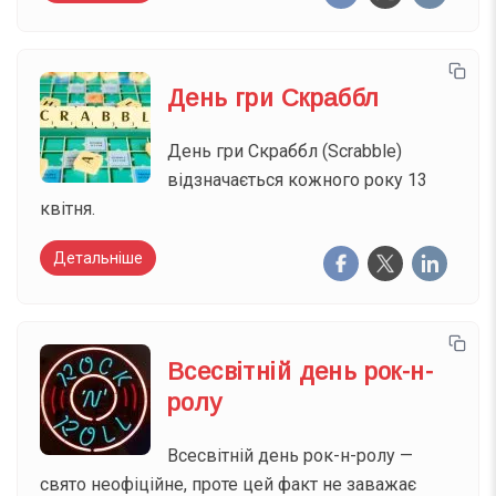
День гри Скраббл
День гри Скраббл (Scrabble)
відзначається кожного року 13
квітня.
Детальніше
Всесвітній день рок-н-
ролу
Всесвітній день рок-н-ролу —
свято неофіційне, проте цей факт не заважає