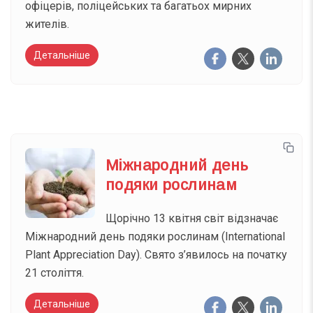
офіцерів, поліцейських та багатьох мирних
жителів.
Детальніше
Міжнародний день
подяки рослинам
Щорічно 13 квітня світ відзначає
Міжнародний день подяки рослинам (International
Plant Appreciation Day). Свято з’явилось на початку
21 століття.
Детальніше