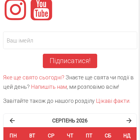
Підписатися!
Яке ще свято сьогодні?
Знаєте ще свята чи події в
цей день?
Напишіть нам
, ми розповімо всім!
Завітайте також до нашого розділу
Цікаві факти
.
СЕРПЕНЬ 2026
ПН
ВТ
СР
ЧТ
ПТ
СБ
НД