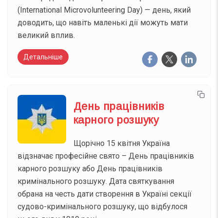
(International Microvolunteering Day) — день, який
доводить, що навіть маленькі дії можуть мати
великий вплив.
Детальніше
День працівників
карного розшуку
Щорічно 15 квітня Україна
відзначає професійне свято – День працівників
карного розшуку або День працівників
кримінального розшуку. Дата святкування
обрана на честь дати створення в Україні секції
судово-кримінального розшуку, що відбулося