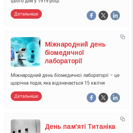
цього дня у 1919 році.
Детальніше
Міжнародний день
біомедичної
лабораторії
Міжнародний день біомедичної лабораторії – це
щорічна подія, яка відзначається 15 квітня
Детальніше
День пам’яті Титаніка