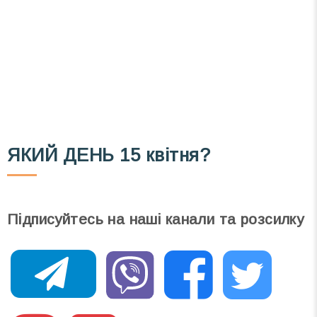
Телеграм
Інстаграм
Email
Підписатися
Ваш імейл
ЯКИЙ ДЕНЬ
15 квітня?
Підписуйтесь на наші канали та розсилку