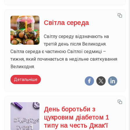
Світла середа
Світлу середу відзначають на
третій день після Великодня.
Світла середа є частиною Світлої седмиці –
тижня, який починається в недільне святкування
Великодня.
Детальніше
День боротьби з
цукровим діабетом 1
типу на честь Джак’ї