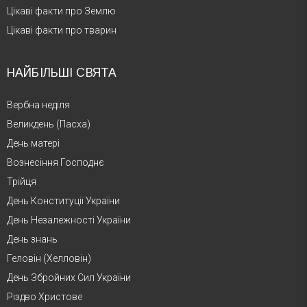
Цікаві факти про Землю
Цікаві факти про тварин
НАЙБІЛЬШІ СВЯТА
Вербна неділя
Великдень (Пасха)
День матері
Вознесіння Господнє
Трійця
День Конституції України
День Незалежності України
День знань
Геловін (Хелловін)
День Збройних Сил України
Різдво Христове