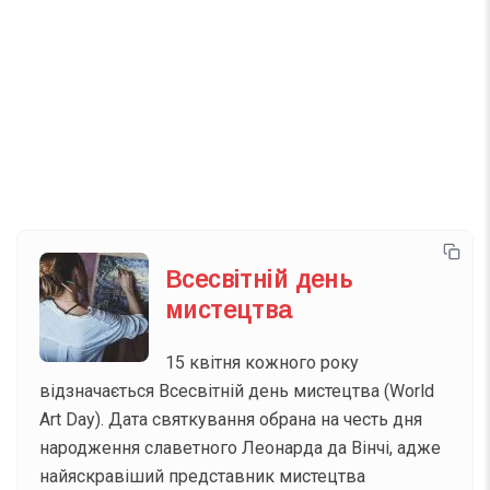
Телеграм
Інстаграм
Email
Підписатися
Ваш імейл
Всесвітній день
мистецтва
15 квітня кожного року
відзначається Всесвітній день мистецтва (World
Art Day). Дата святкування обрана на честь дня
народження славетного Леонарда да Вінчі, адже
найяскравіший представник мистецтва