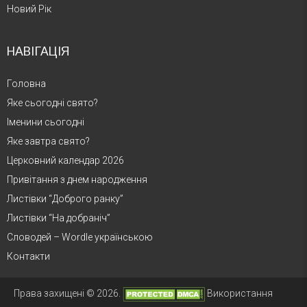
Новий Рік
НАВІГАЦІЯ
Головна
Яке сьогодні свято?
Іменини сьогодні
Яке завтра свято?
Церковний календар 2026
Привітання з днем народження
Листівки “Доброго ранку”
Листівки “На добраніч”
Словодей – Wordle українською
Контакти
Права захищені © 2026.
Використання