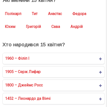
Які іменини
15
квітня?
Полікарп
Тит
Анастас
Федора
Юхим
Григорій
Сава
Андрій
Хто народився
15
квітня?
1960 – Філіп І
1905 – Серж Лифар
1800 – Джеймс Росс
1452 – Леонардо да Вінчі