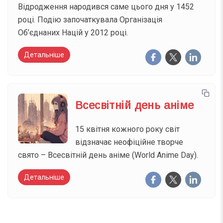
Відродження народився саме цього дня у 1452
році. Подію започаткувала Організація
Об’єднаних Націй у 2012 році.
Детальніше
Всесвітній день аніме
15 квітня кожного року світ
відзначає неофіційне творче
свято – Всесвітній день аніме (World Anime Day).
Детальніше