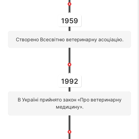
1959
Створено Всесвітню ветеринарну асоціацію.
1992
В Україні прийнято закон «Про ветеринарну
медицину».