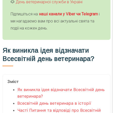
🐶
День ветеринарної служби в Україні
Підпишіться на
наші канали у Viber чи Telegra
m
і
ми нагадаємо вам про всі актуальні свята та
події на кожен день.
Як виникла ідея відзначати
Всесвітній день ветеринара?
Зміст
Як виникла ідея відзначати Всесвітній день
ветеринара?
Всесвітній день ветеринара в історії
Часті Питання та відповіді про Всесвітній