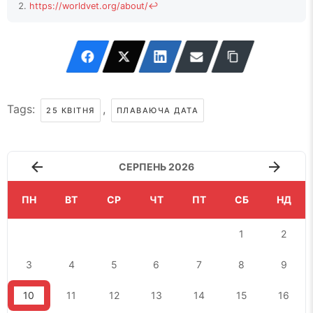
https://worldvet.org/about/
↩
Tags:
,
25 КВІТНЯ
ПЛАВАЮЧА ДАТА
СЕРПЕНЬ 2026
ПН
ВТ
СР
ЧТ
ПТ
СБ
НД
1
2
3
4
5
6
7
8
9
10
11
12
13
14
15
16