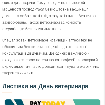
яких є дикі тварини. Тому періодично в сільській
місцевості проводиться безкоштовна вакцинація
домашніх собак і котів від сказу та інших небезпечних
захворювань. Також ветеринари здійснюють
стерилізацію безпритульних тварин.
Спеціалізовані ветеринарні крамниці й аптеки теж не
обходяться без ветеринарів, які надають фахові
консультації відвідувачам. Ще однією важливою й
складною сферою ветеринарної професії є зоопарки й
цирки, адже там часто доводиться лікувати екзотичних
тварин та хижаків.
Листівки на День ветеринара