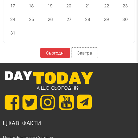
17
18
19
20
21
22
23
24
25
26
27
28
29
30
31
Сьогодні
Завтра
ЦІКАВІ ФАКТИ
Цікаві факти про Україну