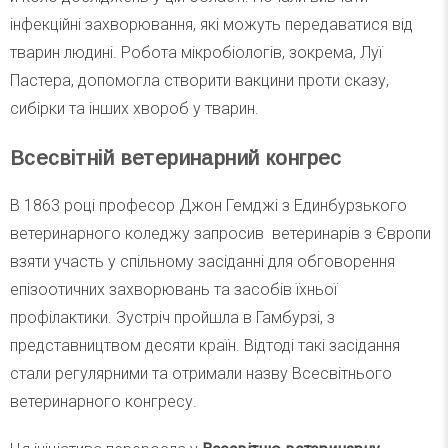
інфекційні захворювання, які можуть передаватися від
тварин людині. Робота мікробіологів, зокрема, Луї
Пастера, допомогла створити вакцини проти сказу,
сибірки та інших хвороб у тварин.
Всесвітній ветеринарний конгрес
В 1863 році професор Джон Гемджі з Единбурзького
ветеринарного коледжу запросив ветеринарів з Європи
взяти участь у спільному засіданні для обговорення
епізоотичних захворювань та засобів їхньої
профілактики. Зустріч пройшла в Гамбурзі, з
представництвом десяти країн. Відтоді такі засідання
стали регулярними та отримали назву Всесвітнього
ветеринарного конгресу.