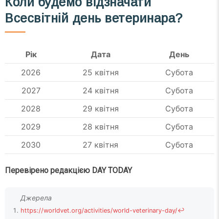
Коли будемо відзначати
Всесвітній день ветеринара?
Рік
Дата
День
2026
25 квітня
Субота
2027
24 квітня
Субота
2028
29 квітня
Субота
2029
28 квітня
Субота
2030
27 квітня
Субота
Перевірено редакцією DAY TODAY
https://worldvet.org/activities/world-veterinary-day/
↩