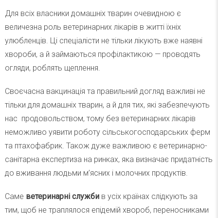
Для всіх власники домашніх тварин очевидною є
величезна роль ветеринарних лікарів в житті їхніх
улюбленців. Ці спеціалісти не тільки лікують вже наявні
хвороби, а й займаються профілактикою — проводять
огляди, роблять щеплення.
Своєчасна вакцинація та правильний догляд важливі не
тільки для домашніх тварин, а й для тих, які забезпечують
нас продовольством, тому без ветеринарних лікарів
неможливо уявити роботу сільськогосподарських ферм
та птахофабрик. Також дуже важливою є ветеринарно-
санітарна експертиза на ринках, яка визначає придатність
до вживання людьми м’ясних і молочних продуктів.
Саме
ветеринарні служби
в усіх країнах слідкують за
тим, щоб не траплялося епідемій хвороб, переносниками