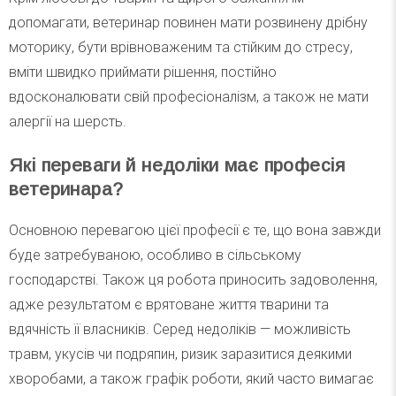
допомагати, ветеринар повинен мати розвинену дрібну
моторику, бути врівноваженим та стійким до стресу,
вміти швидко приймати рішення, постійно
вдосконалювати свій професіоналізм, а також не мати
алергії на шерсть.
Які переваги й недоліки має професія
ветеринара?
Основною перевагою цієї професії є те, що вона завжди
буде затребуваною, особливо в сільському
господарстві. Також ця робота приносить задоволення,
адже результатом є врятоване життя тварини та
вдячність її власників. Серед недоліків — можливість
травм, укусів чи подряпин, ризик заразитися деякими
хворобами, а також графік роботи, який часто вимагає