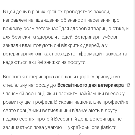
В цей день в різних країнах проводяться заходи,
направлені на підвищення обізнаності населення про
важливу роль ветеринарії для здоров’я тварин, а отже, й
для безпеки та здоров’я людей. Ветеринарні учбові
заклади влаштовують дні відкритих дверей, а у
ветеринарних клініках проходять інформаційні заходи та
надаються акційні знижки на послуги.
Всесвітня ветеринарна асоціація щороку присуджує
спеціальну нагороду до
Всесвітнього дня ветеринара
тій
членській асоціації, якій належить найбільший внесок у
розвитку цієї професії. В Україні національне професійне
свято працівники ветмедицини відзначають в другу
неділю серпня, проте й Всесвітній день ветеринара не
залишається поза увагою — українські спеціалісти