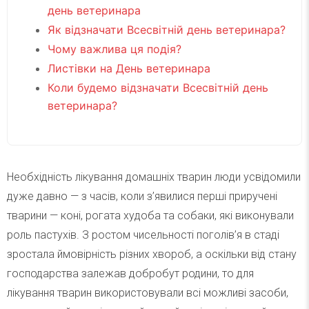
день ветеринара
Як відзначати Всесвітній день ветеринара?
Чому важлива ця подія?
Листівки на День ветеринара
Коли будемо відзначати Всесвітній день
ветеринара?
Необхідність лікування домашніх тварин люди усвідомили
дуже давно — з часів, коли з’явилися перші приручені
тварини — коні, рогата худоба та собаки, які виконували
роль пастухів. З ростом чисельності поголів’я в стаді
зростала ймовірність різних хвороб, а оскільки від стану
господарства залежав добробут родини, то для
лікування тварин використовували всі можливі засоби,