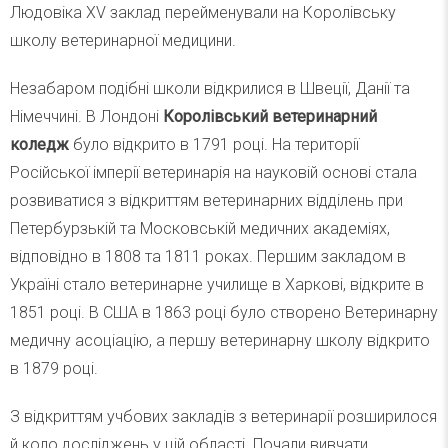
Людовіка XV заклад перейменували на Королівську
школу ветеринарної медицини.
Незабаром подібні школи відкрилися в Швеції, Данії та
Німеччині. В Лондоні
Королівський ветеринарний
коледж
було відкрито в 1791 році. На території
Російської імперії ветеринарія на науковій основі стала
розвиватися з відкриттям ветеринарних відділень при
Петербурзькій та Московській медичних академіях,
відповідно в 1808 та 1811 роках. Першим закладом в
Україні стало ветеринарне училище в Харкові, відкрите в
1851 році. В США в 1863 році було створено Ветеринарну
медичну асоціацію, а першу ветеринарну школу відкрито
в 1879 році.
З відкриттям учбових закладів з ветеринарії розширилося
й коло досліджень у цій області. Почали вивчати