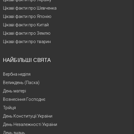
Цікаві факти про Шевченка
Цікаві факти про Японію
Цікаві факти про Китай
Цікаві факти про Землю
Цікаві факти про тварин
НАЙБІЛЬШІ СВЯТА
Вербна неділя
Великдень (Пасха)
День матері
Вознесіння Господнє
Трійця
День Конституції України
День Незалежності України
День знань