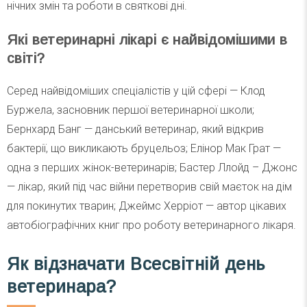
нічних змін та роботи в святкові дні.
Які ветеринарні лікарі є найвідомішими в
світі?
Серед найвідоміших спеціалістів у цій сфері — Клод
Буржела, засновник першої ветеринарної школи;
Бернхард Банг — данський ветеринар, який відкрив
бактерії, що викликають бруцельоз; Елінор Мак Грат —
одна з перших жінок-ветеринарів; Бастер Ллойд – Джонс
— лікар, який під час війни перетворив свій маєток на дім
для покинутих тварин; Джеймс Херріот — автор цікавих
автобіографічних книг про роботу ветеринарного лікаря.
Як відзначати Всесвітній день
ветеринара?