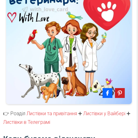
👉 Розділ
Листівки та привітання
➕
Листівки у Вайбері
➕
Листівки в Телеграмі