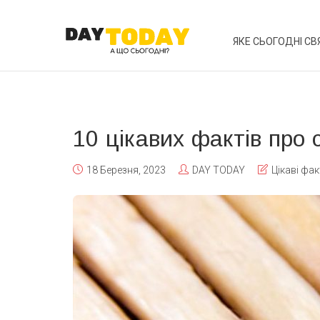
ЯКЕ СЬОГОДНІ СВ
10 цікавих фактів про 
18 Березня, 2023
DAY TODAY
Цікаві фа