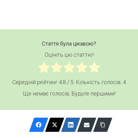
Стаття була цікавою?
Оцініть цю статтю!
Середній рейтинг
4.8
/ 5. Кількість голосів:
4
Ще немає голосів. Будьте першими!