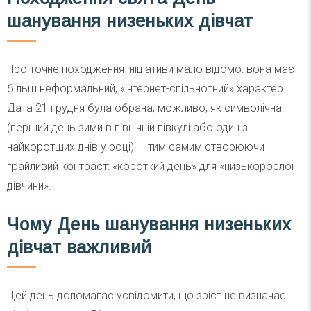
шанування низеньких дівчат
Про точне походження ініціативи мало відомо: вона має
більш неформальний, «інтернет-спільнотний» характер.
Дата 21 грудня була обрана, можливо, як символічна
(перший день зими в північній півкулі або один з
найкоротших днів у році) — тим самим створюючи
грайливий контраст: «короткий день» для «низькорослої
дівчини».
Чому День шанування низеньких
дівчат важливий
Цей день допомагає усвідомити, що зріст не визначає