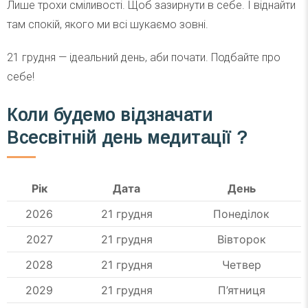
Лише трохи сміливості. Щоб зазирнути в себе. І віднайти
там спокій, якого ми всі шукаємо зовні.
21 грудня — ідеальний день, аби почати. Подбайте про
себе!
Коли будемо відзначати
Всесвітній день медитації ?
Рік
Дата
День
2026
21 грудня
Понеділок
2027
21 грудня
Вівторок
2028
21 грудня
Четвер
2029
21 грудня
П’ятниця