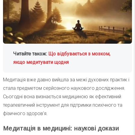
Читайте також:
Що відбувається з мозком,
якщо медитувати щодня
Медитація вже давно вийшла за межі духовних практик і
стала предметом серйозного наукового дослідження.
Сьогодні вона визнається медициною як ефективний
терапевтичний інструмент для підтримки психічного та
фізичного здоров’я.
Медитація в медицині: наукові докази