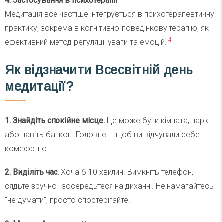
4. Застосування в психотерапії
Медитація все частіше інтегрується в психотерапевтичну
практику, зокрема в когнітивно-поведінкову терапію, як
4
ефективний метод регуляції уваги та емоцій.
Як відзначити Всесвітній день
медитації?
1. Знайдіть спокійне місце.
Це може бути кімната, парк
або навіть балкон. Головне — щоб ви відчували себе
комфортно.
2. Виділіть час.
Хоча б 10 хвилин. Вимкніть телефон,
сядьте зручно і зосередьтеся на диханні. Не намагайтесь
“не думати”, просто спостерігайте.