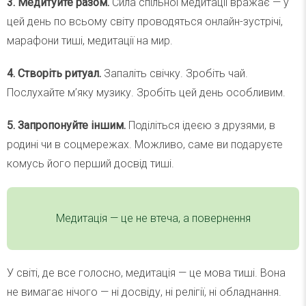
3. Медитуйте разом.
Сила спільної медитації вражає — у
цей день по всьому світу проводяться онлайн-зустрічі,
марафони тиші, медитації на мир.
4. Створіть ритуал.
Запаліть свічку. Зробіть чай.
Послухайте м’яку музику. Зробіть цей день особливим.
5. Запропонуйте іншим.
Поділіться ідеєю з друзями, в
родині чи в соцмережах. Можливо, саме ви подаруєте
комусь його перший досвід тиші.
Медитація — це не втеча, а повернення
У світі, де все голосно, медитація — це мова тиші. Вона
не вимагає нічого — ні досвіду, ні релігії, ні обладнання.