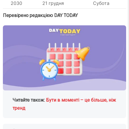
2030
21 грудня
Субота
Перевірено редакцією DAY TODAY
Читайте також:
Бути в моменті – це більше, ніж
тренд