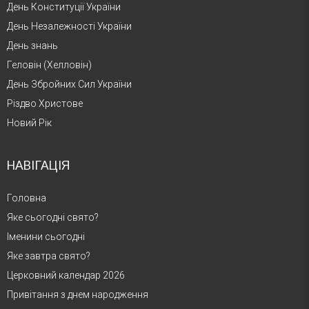
День Конституції України
День Незалежності України
День знань
Геловін (Хелловін)
День Збройних Сил України
Різдво Христове
Новий Рік
НАВІГАЦІЯ
Головна
Яке сьогодні свято?
Іменини сьогодні
Яке завтра свято?
Церковний календар 2026
Привітання з днем народження