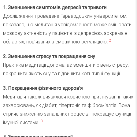
1. Зменшення симптомів депресії та тривоги
Дослідження, проведене Гарвардським університетом,
показало, що медитація усвідомленості може змінювати
мозкову активність у пацієнтів із депресією, зокрема в
2
областях, пов’язаних з емоційною регуляцією.
2. Зменшення стресу та покращення сну
Практика медитації допомагає зменшити рівень стресу,
покращити якість сну та підвищити когнітивні функції.
3. Покращення фізичного здоров’я
Медитація також виявилася корисною при лікуванні таких
захворювань, як діабет, гіпертонія та фіброміалгія. Вона
сприяє зниженню запальних процесів і покращує функції
3
імунної системи.