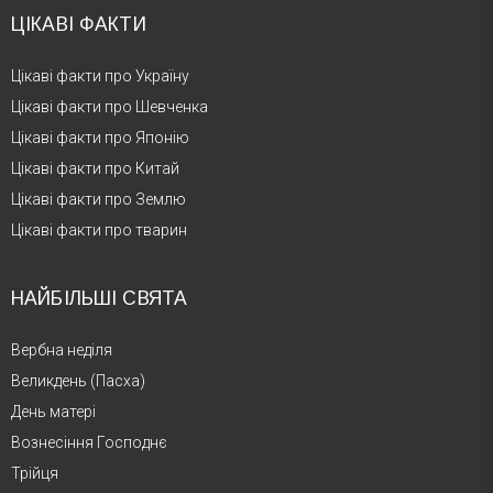
ЦІКАВІ ФАКТИ
Цікаві факти про Україну
Цікаві факти про Шевченка
Цікаві факти про Японію
Цікаві факти про Китай
Цікаві факти про Землю
Цікаві факти про тварин
НАЙБІЛЬШІ СВЯТА
Вербна неділя
Великдень (Пасха)
День матері
Вознесіння Господнє
Трійця