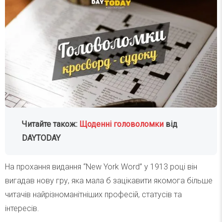
Читайте також:
Щоденні головоломки
від
DAYTODAY
На прохання видання “New York Word” у 1913 році він
вигадав нову гру, яка мала б зацікавити якомога більше
читачів найрізноманітніших професій, статусів та
інтересів.