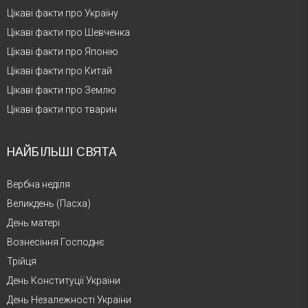
Цікаві факти про Україну
Цікаві факти про Шевченка
Цікаві факти про Японію
Цікаві факти про Китай
Цікаві факти про Землю
Цікаві факти про тварин
НАЙБІЛЬШІ СВЯТА
Вербна неділя
Великдень (Пасха)
День матері
Вознесіння Господнє
Трійця
День Конституції України
День Незалежності України