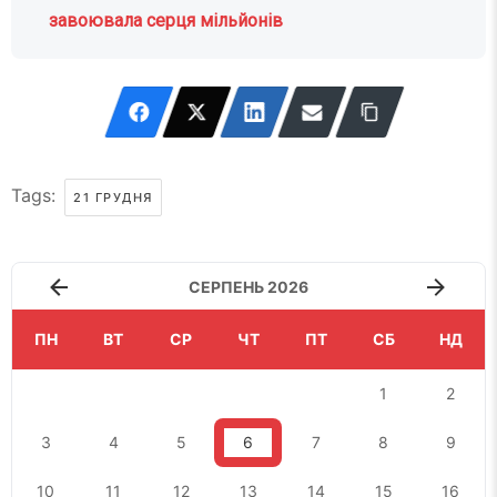
завоювала серця мільйонів
Tags:
21 ГРУДНЯ
СЕРПЕНЬ 2026
ПН
ВТ
СР
ЧТ
ПТ
СБ
НД
1
2
3
4
5
6
7
8
9
10
11
12
13
14
15
16