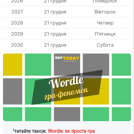
2026
21 грудня
Понеділок
2027
21 грудня
Вівторок
2028
21 грудня
Четвер
2029
21 грудня
П’ятниця
2030
21 грудня
Субота
Читайте також:
Wordle: як проста гра