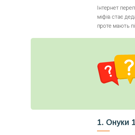
Інтернет переп
міфів стає деда
проте мають пі
1. Онуки 