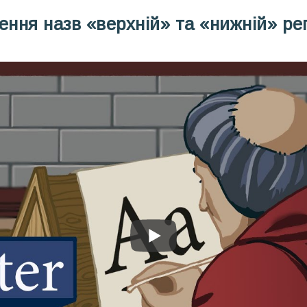
ення назв «верхній» та «нижній» рег