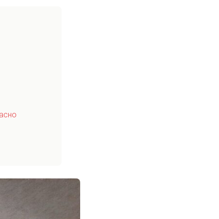
часно