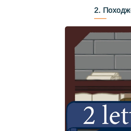
2. Походж