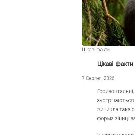
Цікаві факти
Цікаві факти 
7 Серпня, 2026
Горизонтальні,
зустрічаються з
виникла така р
форма зіниці з
Іншими словами