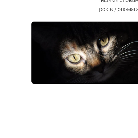
років допомага