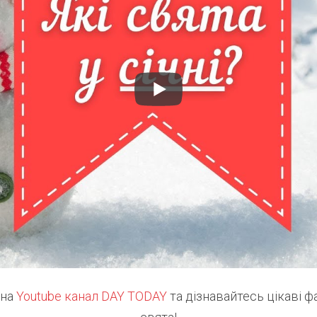
 на
Youtube канал DAY TODAY
та дізнавайтесь цікаві ф