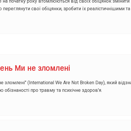
на початку року втомлюються від своїх обіцянок змінити ж
 переглянути свої обіцянки, зробити їх реалістичнішими та
ень Ми не зломлені
зломлені" (International We Are Not Broken Day), який відзн
обізнаності про травму та психічне здоров'я.