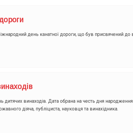
 дороги
Міжнародний день канатної дороги, що був присвячений до 
винаходів
нь дитячих винаходів. Дата обрана на честь дня народжен
ржавного діяча, публіциста, науковця та винахідника.