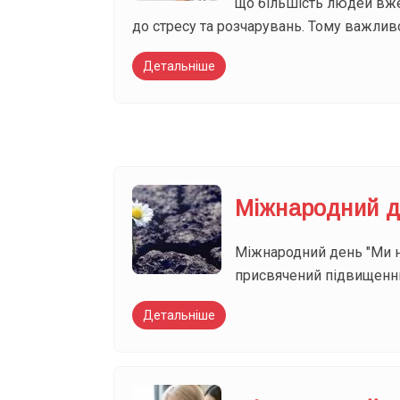
що більшість людей вже 
до стресу та розчарувань. Тому важливо
Детальніше
Міжнародний д
Міжнародний день "Ми не 
присвячений підвищенню 
Детальніше