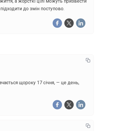
иття, а жорсткі цілі можуть призвести
 підходити до змін поступово.
ачається щороку 17 січня, — це день,