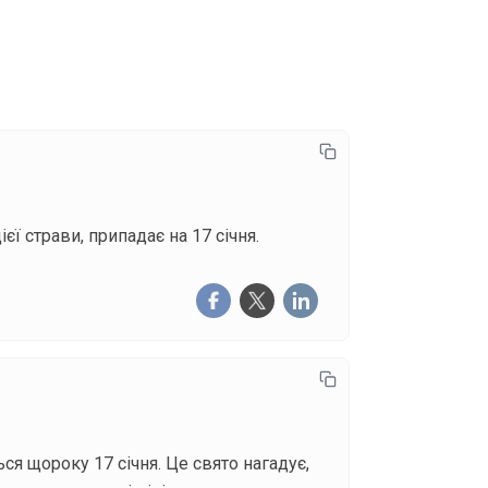
писатися
ієї страви, припадає на 17 січня.
ься щороку 17 січня. Це свято нагадує,