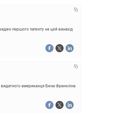
видачі першого патенту на цей винахід
ня видатного американця Бена Франкліна