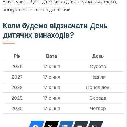
Відзначають День дітей-винахідників гучно, з музикою,
конкурсами та нагородженнями.
Коли будемо відзначати День
дитячих винаходів?
Рік
Дата
День
2026
17 січня
Субота
2027
17 січня
Неділя
2028
17 січня
Понеділок
2029
17 січня
Середа
2030
17 січня
Четвер