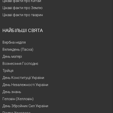
Цікаві факти про Китай
Цікаві факти про Землю
Цікаві факти про тварин
НАЙБІЛЬШІ СВЯТА
Вербна неділя
Великдень (Пасха)
День матері
Вознесіння Господнє
Трійця
День Конституції України
День Незалежності України
День знань
Геловін (Хелловін)
День Збройних Сил України