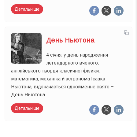
Детальніше
День Ньютона
4 січня, у день народження
легендарного вченого,
англійського творця класичної фізики,
математика, механіка й астронома Ісаака
Ньютона, відзначається однойменне свято –
День Ньютона.
Детальніше