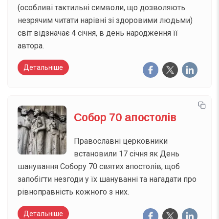
(особливі тактильні символи, що дозволяють
незрячим читати нарівні зі здоровими людьми)
світ відзначає 4 січня, в день народження її
автора.
Детальніше
Собор 70 апостолів
Православні церковники
встановили 17 січня як День
шанування Собору 70 святих апостолів, щоб
запобігти незгоди у їх шануванні та нагадати про
рівноправність кожного з них.
Детальніше