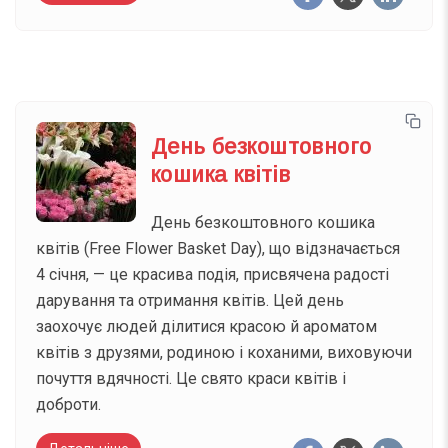
День безкоштовного
кошика квітів
День безкоштовного кошика
квітів (Free Flower Basket Day), що відзначається
4 січня, — це красива подія, присвячена радості
дарування та отримання квітів. Цей день
заохочує людей ділитися красою й ароматом
квітів з друзями, родиною і коханими, виховуючи
почуття вдячності. Це свято краси квітів і
доброти.