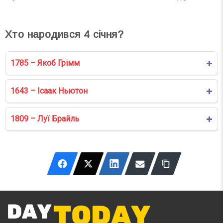
Хто народився
4
січня?
1785 – Якоб Грімм
1643 – Ісаак Ньютон
1809 – Луї Брайль