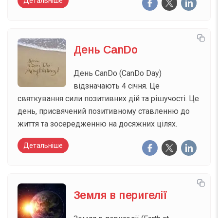
Детальніше
День CanDo
День CanDo (CanDo Day)
відзначають 4 січня. Це
святкування сили позитивних дій та рішучості. Це
день, присвячений позитивному ставленню до
життя та зосередженню на досяжних цілях.
Детальніше
Земля в перигелії