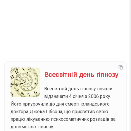
Телеграм
Інстаграм
Email
Підписатися
Ваш імейл
Всесвітній день гіпнозу
Всесвітній день гіпнозу почали
відзначати 4 січня з 2006 року.
Його приурочили до дня смерті ірландського
доктора Джека Гібсона, що присвятив свою
працю лікуванню психосоматичних розладів за
допомогою гіпнозу.