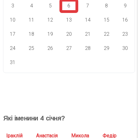
3
4
5
6
7
8
9
10
11
12
13
14
15
16
17
18
19
20
21
22
23
24
25
26
27
28
29
30
31
СВЯТА СЬОГОДНІ
СВЯТА ЗАВТРА
Які іменини
4
січня?
Іраклій
Анастасія
Микола
Федір