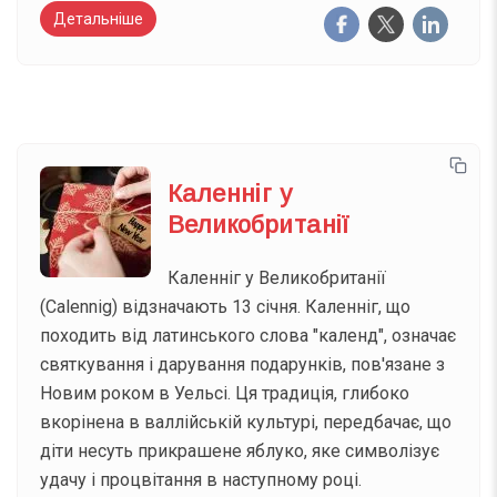
Детальніше
Каленніг у
Великобританії
Каленніг у Великобританії
(Calennig) відзначають 13 січня. Каленніг, що
походить від латинського слова "календ", означає
святкування і дарування подарунків, пов'язане з
Новим роком в Уельсі. Ця традиція, глибоко
вкорінена в валлійській культурі, передбачає, що
діти несуть прикрашене яблуко, яке символізує
удачу і процвітання в наступному році.