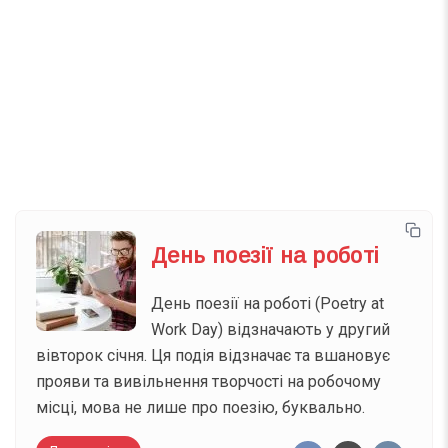
Телеграм
Інстаграм
Email
Підписатися
Ваш імейл
День поезії на роботі
День поезії на роботі (Poetry at
Work Day) відзначають у другий
вівторок січня. Ця подія відзначає та вшановує
прояви та вивільнення творчості на робочому
місці, мова не лише про поезію, буквально.