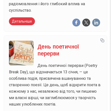
радіомовлення і його глибокий вплив на
суспільство.
Детальніше
День поетичної
перерви
День поетичної перерви (Poetry
Break Day), що відзначається 13 січня, — це
особлива подія, присвячена вшануванню та
створенню поезії. Це день, щоб відкрити поета в
кожному з нас, незалежно від того, чи пишемо
ми власні вірші, чи заглиблюємося у творчість
наших улюблених поетів.