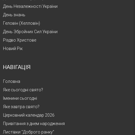
День Незалежності України
День знань
Геловін (Хелловін)
День Збройних Сил України
Різдво Христове
Новий Рік
НАВІГАЦІЯ
Головна
Яке сьогодні свято?
Іменини сьогодні
Яке завтра свято?
Церковний календар 2026
Привітання з днем народження
Листівки “Доброго ранку”