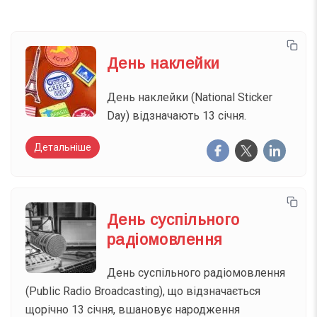
День наклейки
День наклейки (National Sticker
Day) відзначають 13 січня.
Детальніше
День суспільного
радіомовлення
День суспільного радіомовлення
(Public Radio Broadcasting), що відзначається
щорічно 13 січня, вшановує народження