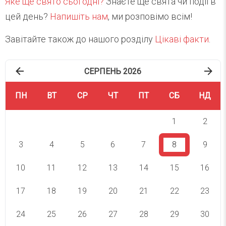
Яке ще свято сьогодні?
Знаєте ще свята чи події в
цей день?
Напишіть нам
, ми розповімо всім!
Завітайте також до нашого розділу
Цікаві факти
.
СЕРПЕНЬ 2026
ПН
ВТ
СР
ЧТ
ПТ
СБ
НД
1
2
3
4
5
6
7
8
9
10
11
12
13
14
15
16
17
18
19
20
21
22
23
24
25
26
27
28
29
30