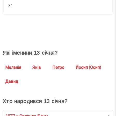
31
СВЯТА СЬОГОДНІ
СВЯТА ЗАВТРА
Які іменини
13
січня?
Меланія
Яків
Петро
Йосип (Осип)
Давид
Хто народився
13
січня?