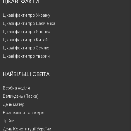
ЦІКАВІ ФАКТИ
Цікаві факти про Україну
Цікаві факти про Шевченка
Цікаві факти про Японію
Цікаві факти про Китай
Цікаві факти про Землю
Цікаві факти про тварин
НАЙБІЛЬШІ СВЯТА
Вербна неділя
Великдень (Пасха)
День матері
Вознесіння Господнє
Трійця
День Конституції України