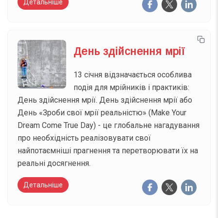
Детальніше
День здійснення мрії
13 січня відзначається особлива
подія для мрійників і практиків:
День здійснення мрії. День здійснення мрії або
День «Зроби свої мрії реальністю» (Make Your
Dream Come True Day) - це глобальне нагадування
про необхідність реалізовувати свої
найпотаємніші прагнення та перетворювати їх на
реальні досягнення.
Детальніше