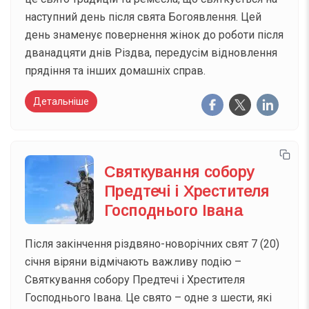
наступний день після свята Богоявлення. Цей
день знаменує повернення жінок до роботи після
дванадцяти днів Різдва, передусім відновлення
прядіння та інших домашніх справ.
Детальніше
Святкування собору
Предтечі і Хрестителя
Господнього Івана
Після закінчення різдвяно-новорічних свят 7 (20)
січня віряни відмічають важливу подію –
Святкування собору Предтечі і Хрестителя
Господнього Івана. Це свято – одне з шести, які