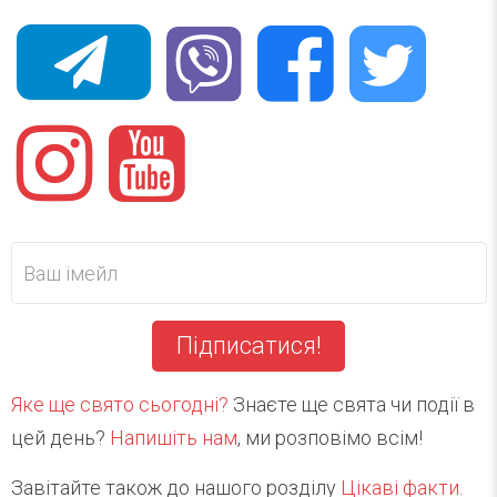
Підписатися!
Яке ще свято сьогодні?
Знаєте ще свята чи події в
цей день?
Напишіть нам
, ми розповімо всім!
Завітайте також до нашого розділу
Цікаві факти
.