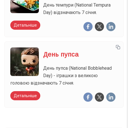
День темпури (National Tempura
Day) відзначають 7 січня.
Детальніше
День пупса
День пупса (National Bobblehead
Day) - іграшки з великою
головою відзначають 7 січня.
Детальніше