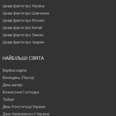
Цікаві факти про Україну
Цікаві факти про Шевченка
Цікаві факти про Японію
Цікаві факти про Китай
Цікаві факти про Землю
Цікаві факти про тварин
НАЙБІЛЬШІ СВЯТА
Вербна неділя
Великдень (Пасха)
День матері
Вознесіння Господнє
Трійця
День Конституції України
День Незалежності України