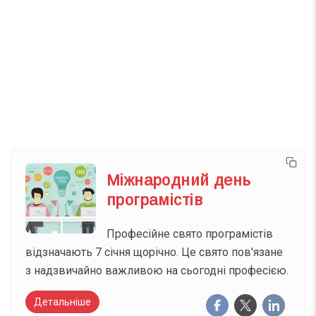
Телеграм
Інстаграм
Email
Підписатися
Ваш імейл
Міжнародний день
програмістів
Професійне свято програмістів
відзначають 7 січня щорічно. Це свято пов'язане
з надзвичайно важливою на сьогодні професією.
Детальніше