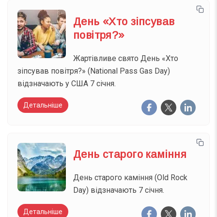
День «Хто зіпсував
повітря?»
Жартівливе свято День «Хто
зіпсував повітря?» (National Pass Gas Day)
відзначають у США 7 січня.
Детальніше
День старого каміння
День старого каміння (Old Rock
Day) відзначають 7 січня.
Детальніше