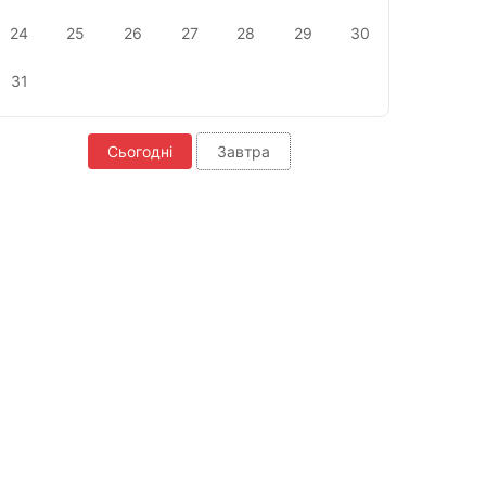
24
25
26
27
28
29
30
31
Сьогодні
Завтра