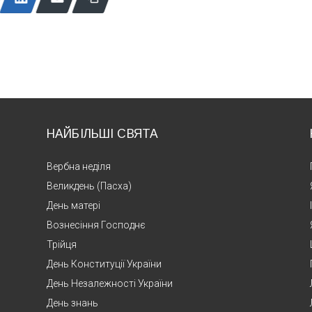
НАЙБІЛЬШІ СВЯТА
Вербна неділя
Великдень (Пасха)
День матері
Вознесіння Господнє
Трійця
День Конституції України
День Незалежності України
День знань