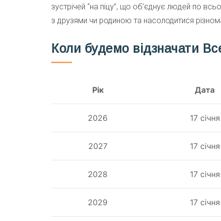
зустрічей “на піцу”, що об’єднує людей по вс
з друзями чи родиною та насолодитися різноман
Коли будемо відзначати Все
Рік
Дата
2026
17 січня
2027
17 січня
2028
17 січня
2029
17 січня